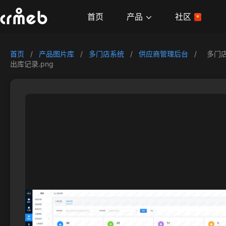
产品
首页
社区
首页
/
产品图片库
/
多门店系统
/
供应商管理后台
/
多门
出库记录.png