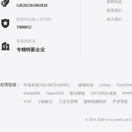
新闻动态
GR202361002818
联系我们
加入我们
陕西科创板上市代码：
T000052
荣获陕西省
专精特新企业
友情链接：
申请友链(QQ:597244065）
捷顺科技
uView
FormCre
InsideRIA
OpenSNS
图鸟模板
DIY代码生成器
PHP
VUE
小蚂蚁云
工业互联网
捷映视频制作
芦虎导航
© 2014-2026 www.crm