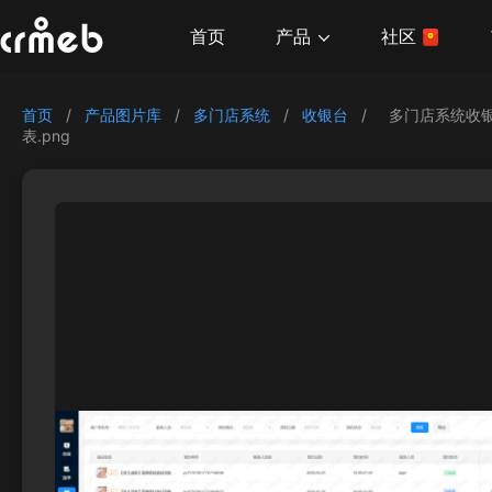
产品
首页
社区
首页
/
产品图片库
/
多门店系统
/
收银台
/
多门店系统收银
表.png