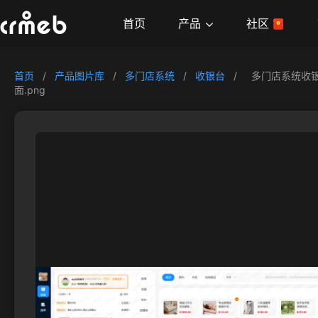
产品
首页
社区
首页
/
产品图片库
/
多门店系统
/
收银台
/
多门店系统收银
面.png