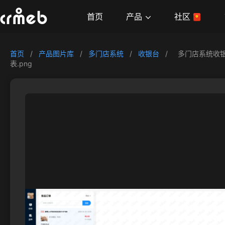
产品
首页
社区
首页
/
产品图片库
/
多门店系统
/
收银台
/
多门店系统收银
表.png