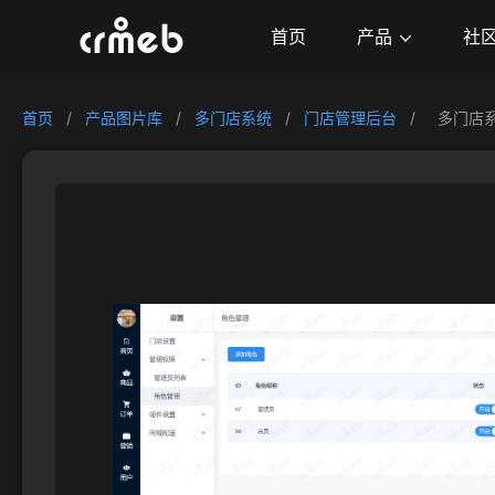
产品
首页
社
首页
/
产品图片库
/
多门店系统
/
门店管理后台
/
多门店系