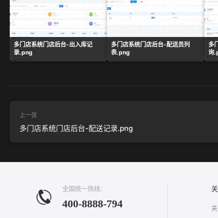
多门店系统门店后台-出入库记
多门店系统门店后台-配送员列
多
录.png
表.png
询.
上一张
多门店系统门店后台-配送记录.png
全国统一热线：
关
400-8888-794
关