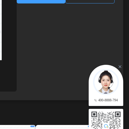
400-8888-794
查看更多 →