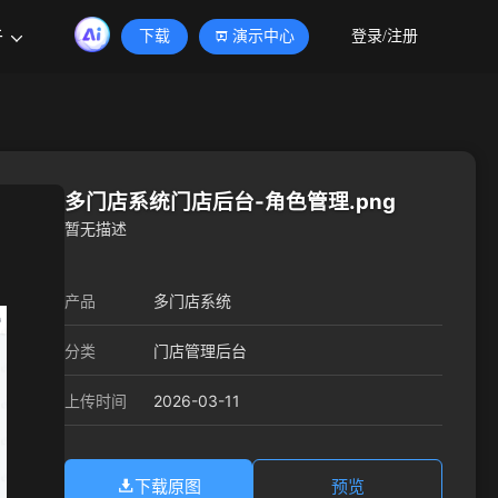
于
下载
演示中心
登录/注册
多门店系统门店后台-角色管理.png
暂无描述
产品
多门店系统
分类
门店管理后台
2026-03-11
上传时间
下载原图
预览