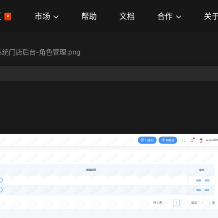
市场
合作
关
区
帮助
文档
统门店后台-角色管理.png