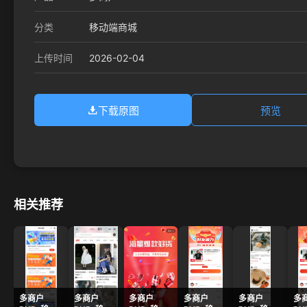
分类
移动端商城
2026-02-04
上传时间
下载原图
预览
相关推荐
多商户
多商户
多商户
多商户
多商户
多