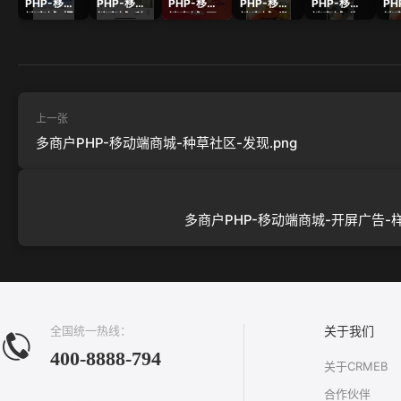
PHP-移动
PHP-移动
PHP-移动
PHP-移动
PHP-移动
PH
端商城-报
端商城-种
端商城-开
端商城-发
端商城-为
端
名活动列
草社区-发
屏广告-样
起助力.png
你精选.png
好
表.png
现.png
式-原.png
力.
上一张
多商户PHP-移动端商城-种草社区-发现.png
多商户PHP-移动端商城-开屏广告-样式
全国统一热线：
关于我们
400-8888-794
关于CRMEB
合作伙伴