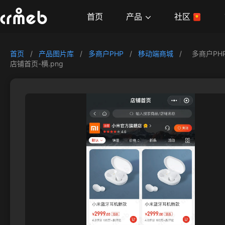
产品
首页
社区
首页
/
产品图片库
/
多商户PHP
/
移动端商城
/
多商户PH
店铺首页-横.png