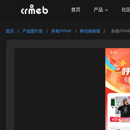
产品
首页
社
首页
/
产品图片库
/
多商户PHP
/
移动端商城
/
多商户PH