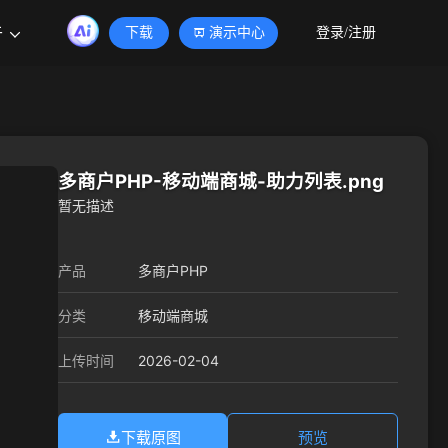
于
下载
演示中心
登录/注册
多商户PHP-移动端商城-助力列表.png
暂无描述
产品
多商户PHP
分类
移动端商城
2026-02-04
上传时间
下载原图
预览