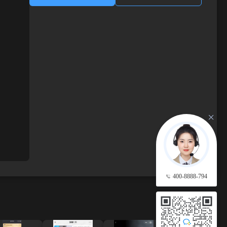
400-8888-794
查看更多 →