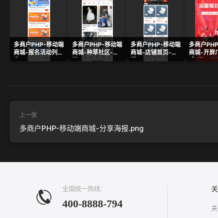
多商户PHP-移动端
多商户PHP-移动端
多商户PHP-移动端
多商户PH
商城-报名活动列
商城-种草社区-发
商城-店铺首页-
商城-开屏
表.png
现.png
横.png
式-原.png
上一张
多商户PHP-移动端商城-分享海报.png
全国统一热线：
关
400-8888-794
关