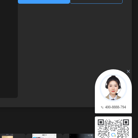
400-8888-794
查看更多 →