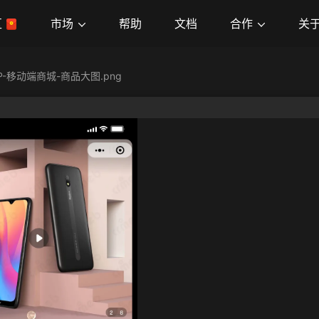
市场
合作
关
区
帮助
文档
P-移动端商城-商品大图.png