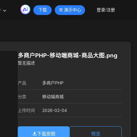
于
下载
演示中心
登录/注册
多商户PHP-移动端商城-商品大图.png
暂无描述
产品
多商户PHP
分类
移动端商城
2026-02-04
上传时间
下载原图
预览