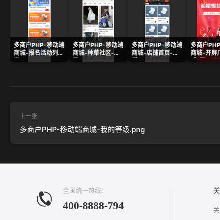
多商户PHP-移动端
多商户PHP-移动端
多商户PHP-移动端
多商户PH
商城-报名活动列
商城-种草社区-发
商城-店铺首页-
商城-开屏
表.png
现.png
横.png
式-原.png
上一张
多商户PHP-移动端商城-我的等级.png
全国统一热线：
关
400-8888-794
关