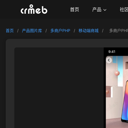
产品
首页
社
首页
/
产品图片库
/
多商户PHP
/
移动端商城
/
多商户PH