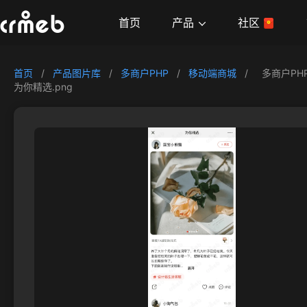
产品
首页
社区
首页
/
产品图片库
/
多商户PHP
/
移动端商城
/
多商户PH
为你精选.png