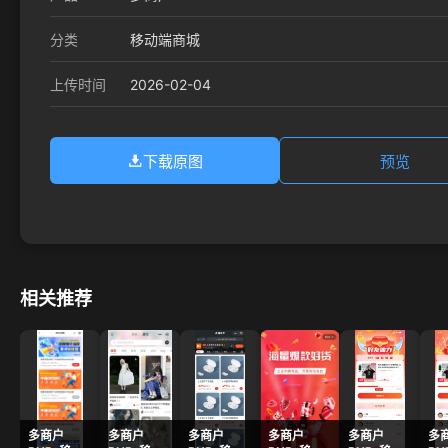
分类
移动端商城
2026-02-04
上传时间
下载原图
预览
相关推荐
多商户
多商户
多商户
多商户
多商户
多