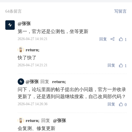
64条留言
写留言
@张张
第一，官方还是公测包，坐等更新
回复
2026-04-27 14:16:21
1
return;
快了快了
回复
2026-04-27 14:21:21
1
@张张
回复
return;
问下，论坛里面的帖子提出的小问题，官方一并收录
更新了，还是遇到问题继续搜索，自己改局部代码？
回复
2026-04-27 14:26:36
0
return;
回复
@张张
会复测、修复更新