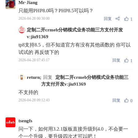
Mr·Jiang
只能用PHP8.0吗？PHP8.5可以吗？
回复
2026-04-28 00:30:00
1
定制二开crmeb分销模式业务功能三方支付开发
v:jiu91369
tp8支持8.5，但不知道官方有没有其他函数的 你可以
试试的 再反馈下的
回复
2026-04-28 07:45:17
1
return;
回复
定制二开crmeb分销模式业务功能三
方支付开发v:jiu91369
不支持的
回复
2026-04-28 09:12:43
0
tsengfs
问一下，如何用3.2.1版板直接升级到4.0，不会要一
个一个升级，要升级四次才可以吧！