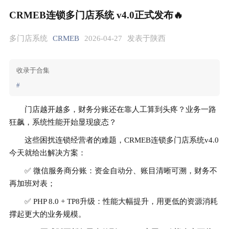
CRMEB连锁多门店系统 v4.0正式发布🔥
多门店系统
CRMEB
2026-04-27
发表于陕西
收录于合集
#
门店越开越多，财务分账还在靠人工算到头疼？业务一路
狂飙，系统性能开始显现疲态？
这些困扰连锁经营者的难题，CRMEB连锁多门店系统v4.0
今天就给出解决方案：
✅ 微信服务商分账：资金自动分、账目清晰可溯，财务不
再加班对表；
✅ PHP 8.0 + TP8升级：性能大幅提升，用更低的资源消耗
撑起更大的业务规模。