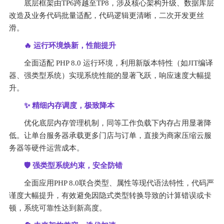
底层框架由TP6跨越至TP8，涉及核心架构升级、数据库层
改造及业务代码批量适配，代码逻辑更清晰，二次开发更丝
滑。
🔥
 运行环境焕新，性能提升
全面适配 PHP 8.0 运行环境，利用新版本特性（如JIT编译
器、强类型系统）实现系统性能的显著飞跃，响应速度大幅提
升。
✨ 
精细内存调度，极致降本
优化底层内存管理机制，同等工作负载下内存占用显著降
低。让单台服务器承载更多门店与订单，直接为商家压缩云服
务器等硬件运营成本。
🛡️ 
强类型系统约束，安全防错
全面应用PHP 8.0联合类型、属性等现代语法特性，代码严
谨度大幅提升，有效避免因隐式类型转换导致的计算错误或卡
顿，系统可靠性达到新高度。