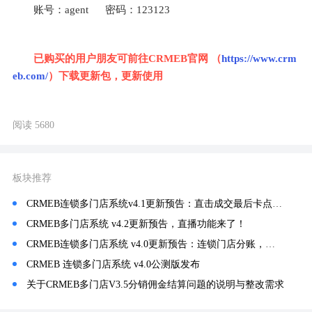
账号：agent      密码：123123
已购买的用户朋友可前往CRMEB官网 （‍
https://www.crm
eb.com/‍
）下载更新包，更新使用
阅读 5680
板块推荐
CRMEB连锁多门店系统v4.1更新预告：直击成交最后卡点，稳稳锁住每一笔订单！
CRMEB多门店系统 v4.2更新预告，直播功能来了！
CRMEB连锁多门店系统 v4.0更新预告：连锁门店分账，从手动挡升级自动挡！
CRMEB 连锁多门店系统 v4.0公测版发布
关于CRMEB多门店V3.5分销佣金结算问题的说明与整改需求