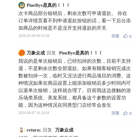
PineBye是真的！！！
次卡商品部分核销后，剩余次数可申请退款。 你在
订单详情页看不到申请退款按钮的话，看一下后台添
加商品的时候是不是没开支持退款的开关
回复
2026-05-06 09:14:38
0
万象众成
回复
PineBye是真的！！！
我说的是单次核销后，已经扣掉的次数，目前不支持
退，不是剩余次数全部退款。如果有顾客核销完成次
数被扣掉一次，临时又没法进行商品项目的消费。这
种情况如果在商品设置上能添加核销后多少时间内可
以退单次核销，这样就合理了。目前我这边接触的游
乐场类系统、美发系统，都具备这个参数的设置功
能，因为这种情况在同类型门店经常会发生
回复
2026-06-07 16:24:04
0
return;
回复
万象众成