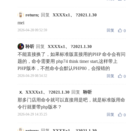
return;
回复
XXXXx1、 ?2021.1.30
mei
回复
2026-04-28 09:52:59
0
聆听
回复
XXXXx1、 ?2021.1.30
不能直接换了，如果标准版直接用的PHP 命令会有问
题的，命令需要用 php74 think timer start,这样带上
PHP版本，不然命令会默认PHP80，会报错的
回复
2026-04-29 08:54:32
0
XXXXx1、 ?2021.1.30
回复
聆听
那多门店用命令就可以直接用是吧，就是标准版用命
令行就要带php版本？
回复
2026-04-29 14:35:25
0
return;
回复
XXXXx1、 ?2021.1.30