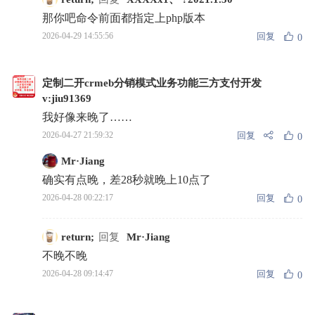
那你吧命令前面都指定上php版本
回复
2026-04-29 14:55:56
0
定制二开crmeb分销模式业务功能三方支付开发
v:jiu91369
我好像来晚了……
回复
2026-04-27 21:59:32
0
Mr·Jiang
确实有点晚，差28秒就晚上10点了
回复
2026-04-28 00:22:17
0
return;
回复
Mr·Jiang
不晚不晚
回复
2026-04-28 09:14:47
0