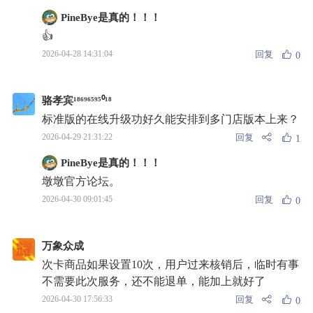
PineBye是真的！！！
👍
回复
2026-04-28 14:31:04
0
骆孝宾¹⁸⁶⁹⁶⁵⁹⁵⁰¹⁸
标准版的在线升级功好久能安排到多门店版本上来？
回复
2026-04-29 21:31:22
1
PineBye是真的！！！
墩墩官方论坛。
回复
2026-04-30 09:01:45
0
万象众成
次卡商品如果设置10次，用户过来核销后，临时有事
不需要此次服务，还不能退单，能加上就好了
回复
2026-04-30 17:56:33
0