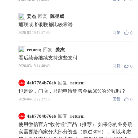
姜杰
回复
陈显威
通联或者银联都比较靠谱
回复
2026-03-19 12:57:40
0
return;
回复
姜杰
看后续会继续支持这些支付
回复
2026-03-19 14:40:49
0
4ab7784b76eb
回复
return;
也是说，门店，只能申请销售金额30%的分账吗？
回复
2026-04-12 22:37:15
0
4ab7784b76eb
回复
return;
使用微信官方“收付通”产品（推荐） 如果你的业务确
实需要给商家分大部分资金（超过30%），可以考虑