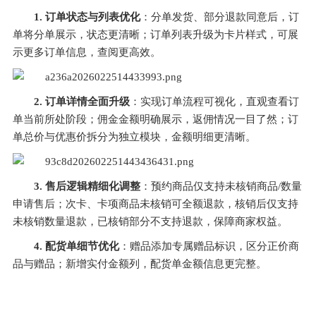
1. 订单状态与列表优化
：分单发货、部分退款同意后，订
单将分单展示，状态更清晰；订单列表升级为卡片样式，可展
示更多订单信息，查阅更高效。
2. 订单详情全面升级
：实现订单流程可视化，直观查看订
单当前所处阶段；佣金金额明确展示，返佣情况一目了然；订
单总价与优惠价拆分为独立模块，金额明细更清晰。
3. 售后逻辑精细化调整
：预约商品仅支持未核销商品/数量
申请售后；次卡、卡项商品未核销可全额退款，核销后仅支持
未核销数量退款，已核销部分不支持退款，保障商家权益。
4. 配货单细节优化
：赠品添加专属赠品标识，区分正价商
品与赠品；新增实付金额列，配货单金额信息更完整。