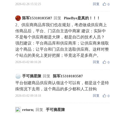
回复
2026-02-26 15:32:25
0
陈军15310103587
回复
PineBye是真的！！！
2、供应商商品库我们也在规划，考虑做成供应商上
传商品后，平台、门店自主选中商家 建议：实际中
不是每个供应商都是大牌，都是自己的技术人员？
强烈建议：平台商品库和供应商库；让供应商来领取
这个商品；让平台和门店自主选取供应商。这样对整
个站点的美化上更好把握；毕竟这不是多商户。
回复
2026-03-02 00:16:28
0
手可摘星陳
回复
陈军15310103587
平台创建商品供应商认领这个可以有，都是这个是特
殊情况下去用，这个商品的多少都和人工挂钩
回复
2026-03-02 09:18:18
0
return;
回复
手可摘星陳