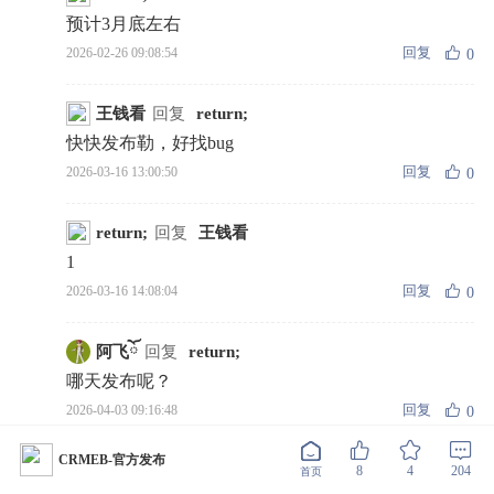
预计3月底左右
回复
2026-02-26 09:08:54
0
王钱看
回复
return;
快快发布勒，好找bug
回复
2026-03-16 13:00:50
0
return;
回复
王钱看
1
回复
2026-03-16 14:08:04
0
阿飞ོ
回复
return;
哪天发布呢？
回复
2026-04-03 09:16:48
0
CRMEB-官方发布
return;
回复
阿飞ོ
8
4
204
首页