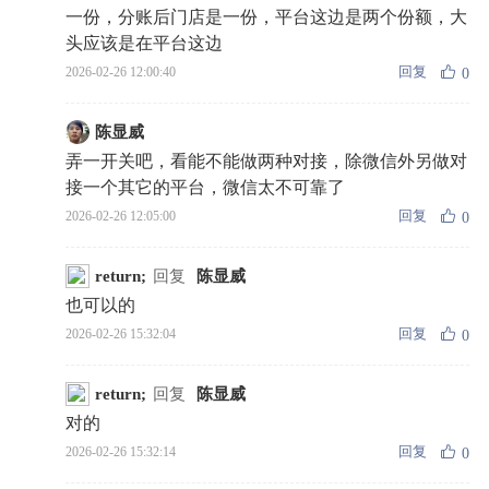
一份，分账后门店是一份，平台这边是两个份额，大
头应该是在平台这边
回复
2026-02-26 12:00:40
0
陈显威
弄一开关吧，看能不能做两种对接，除微信外另做对
接一个其它的平台，微信太不可靠了
回复
2026-02-26 12:05:00
0
return;
回复
陈显威
也可以的
回复
2026-02-26 15:32:04
0
return;
回复
陈显威
对的
回复
2026-02-26 15:32:14
0