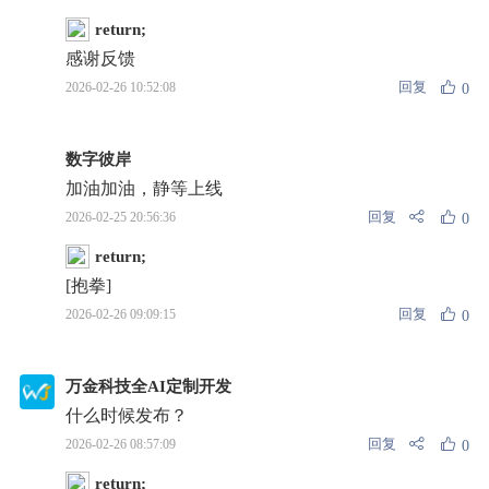
return;
感谢反馈
回复
2026-02-26 10:52:08
0
数字彼岸
加油加油，静等上线
回复
2026-02-25 20:56:36
0
return;
[抱拳]
回复
2026-02-26 09:09:15
0
万金科技全AI定制开发
什么时候发布？
回复
2026-02-26 08:57:09
0
return;