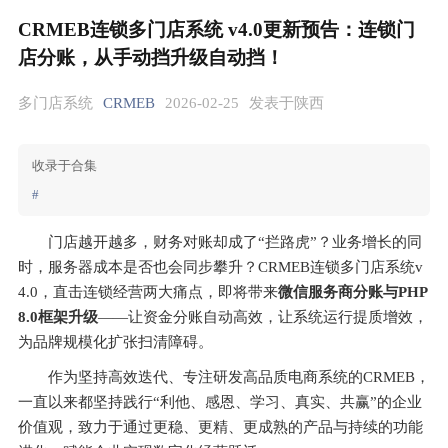
CRMEB连锁多门店系统 v4.0更新预告：连锁门
店分账，从手动挡升级自动挡！
多门店系统
CRMEB
2026-02-25
发表于陕西
收录于合集
#
门店越开越多，财务对账却成了“拦路虎”？业务增长的同
时，服务器成本是否也会同步攀升？CRMEB连锁多门店系统v
4.0，直击连锁经营两大痛点，即将带来
微信服务商分账与PHP 
8.0框架升级
——让资金分账自动高效，让系统运行提质增效，
为品牌规模化扩张扫清障碍。
作为坚持高效迭代、专注研发高品质电商系统的CRMEB，
一直以来都坚持践行“利他、感恩、学习、真实、共赢”的企业
价值观，致力于通过更稳、更精、更成熟的产品与持续的功能