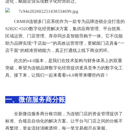
进化，赋能企业实现数字化经营跃迁。
CRMEB连锁多门店系统作为一款专为品牌连锁企业打造的
S2B2C+O2O数字化经营解决方案，集供应商管理、平台统筹、
区域运营、门店管理、库存同步及智能导购于一体。它不仅能
助力品牌实现“千店如一”的高效运营管理，更赋能门店具备“一
店千面”的精准营销能力，真正打通线上线下商业闭环。
此次的v4.0版本，是我们在技术架构与财务体系上的双重
突破，希望为连锁品牌数字化经营提供更具竞争力的数字化工
具。接下来，让我们一起来看看v4.0将带来哪些内容！
一、微信服务商分账
全新微信服务商分账功能，为连锁门店的资金管理提供了
标准、合规且自动化的解决方案。让平台与门店之间的分账不
再繁琐，资金流转清晰透明，每一笔交易都尽在掌握。