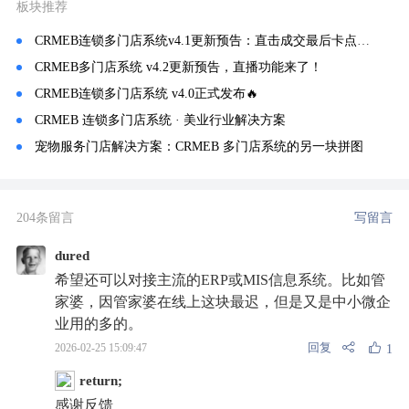
板块推荐
CRMEB连锁多门店系统v4.1更新预告：直击成交最后卡点，稳稳锁住每一笔订单！
CRMEB多门店系统 v4.2更新预告，直播功能来了！
CRMEB连锁多门店系统 v4.0正式发布🔥
CRMEB 连锁多门店系统 · 美业行业解决方案
宠物服务门店解决方案：CRMEB 多门店系统的另一块拼图
204条留言
写留言
dured
希望还可以对接主流的ERP或MIS信息系统。比如管
家婆，因管家婆在线上这块最迟，但是又是中小微企
业用的多的。
回复
2026-02-25 15:09:47
1
return;
感谢反馈