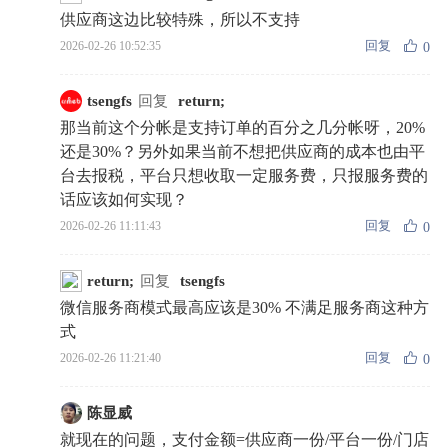
供应商这边比较特殊，所以不支持
回复
2026-02-26 10:52:35
0
tsengfs
回复
return;
那当前这个分帐是支持订单的百分之几分帐呀，20%
还是30%？另外如果当前不想把供应商的成本也由平
台去报税，平台只想收取一定服务费，只报服务费的
话应该如何实现？
回复
2026-02-26 11:11:43
0
return;
回复
tsengfs
微信服务商模式最高应该是30% 不满足服务商这种方
式
回复
2026-02-26 11:21:40
0
陈显威
就现在的问题，支付金额=供应商一份/平台一份/门店