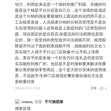
动力，利用起来这是一个很好的推广利器。关键的问
题是这个钱是平台分还是自己分，这个业绩的提成还
是这个分销的佣金要能做到上面说的自动挡而不是人
工去核算发放，人员或者分销的分销员管理是不是自
主化管理的问题 4.还有就是上面提到的门店类型的问
题，现在固定的是自营店/加盟店的叫法权限也是固
定的，我一直坚持的类型放开叫法就能不同，梳理权
限放开叫法下面的权限就能不同，就能做到自主化 5.
其实我个人就不乎什么门店装修/什么手机上传商
品，更在乎的是多做一个好友代付/送礼这些是切切
实实能给到推广的。包括是不是对接称重来解决按重
量出售的散装零售商品，这个是大部分实体的使用场
景，不说超市/生鲜门店就现在餐饮都在做自主化选
菜称重结算
回复
2026-02-26 11:23:56
1
return;
回复
手可摘星陳
感谢反馈