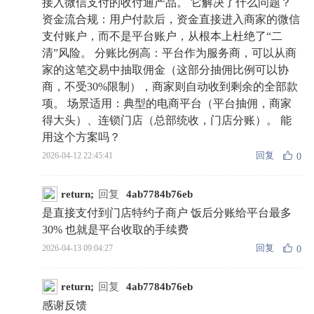
接入微信支付的收付通产品。 它解决了什么问题？
资金流合规：用户付款后，资金直接进入商家的微信
支付账户，而不是平台账户，从根本上杜绝了“二
清”风险。 分账比例高：平台作为服务商，可以从商
家的这笔交易中抽取佣金（这部分抽佣比例可以协
商，不受30%限制），商家则自动收到剩余的全部款
项。 场景适用：典型的电商平台（平台抽佣，商家
得大头）、连锁门店（总部统收，门店分账）。 能
用这个方案吗？
回复
2026-04-12 22:45:41
0
return;
回复
4ab7784b76eb
是直接支付到门店特约子商户 饭后分账给平台最多
30% 也就是平台收取的手续费
回复
2026-04-13 09:04:27
0
return;
回复
4ab7784b76eb
感谢反馈