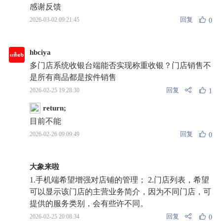
感谢反馈
回复
2026-03-02 09:21:45
0
hbciya
多门店系统收银台端能否实现称重收银？门店销售不
是所有商品都是按件销售
回复
2026-02-25 19:28:30
1
return;
目前不能
回复
2026-02-26 09:09:49
0
大象来啦
1.手机端希望增强对店铺的管理； 2.门店列表，希望
可以显示该门店的主营业务简介，因为不同门店，可
提供的服务类别，会有些许不同。
回复
2026-02-25 20:08:34
0