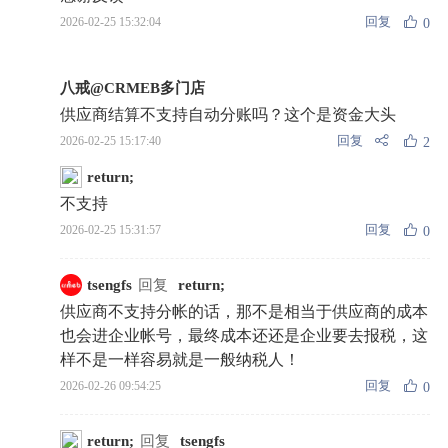
回复
2026-02-25 15:32:04
0
八戒@CRMEB多门店
供应商结算不支持自动分账吗？这个是资金大头
回复
2026-02-25 15:17:40
2
return;
不支持
回复
2026-02-25 15:31:57
0
tsengfs
回复
return;
供应商不支持分帐的话，那不是相当于供应商的成本
也会进企业帐号，最终成本还还是企业要去报税，这
样不是一样容易就是一般纳税人！
回复
2026-02-26 09:54:25
0
return;
回复
tsengfs