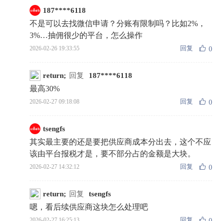
187****6118
不是可以去找微信申请？分账有限制吗？比如2%，
3%…抽佣很少的平台，怎么操作
回复
2026-02-26 19:33:55
0
return;
回复
187****6118
最高30%
回复
2026-02-27 09:18:08
0
tsengfs
其实最主要的还是要把供应商成本分出去，这个不应
该由平台报税才是，要不部分占的金额是大块。
回复
2026-02-27 14:32:12
0
return;
回复
tsengfs
嗯，看后续供应商这块怎么处理吧
回复
2026-02-27 16:25:13
0