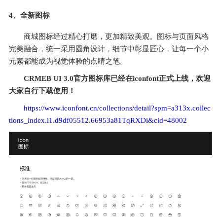
4、全新图标
商城图标经过精心打磨，更加精致美观。图标与页面风格
完美融合，统一采用圆角设计，细节中彰显匠心，让每一个小
元素都能成为视觉体验的点睛之笔。
CRMEB UI 3.0官方图标库已经在iconfont正式上线，欢迎
大家自行下载使用！
https://www.iconfont.cn/collections/detail?spm=a313x.collec
tions_index.i1.d9df05512.66953a81TqRXDi&cid=48002