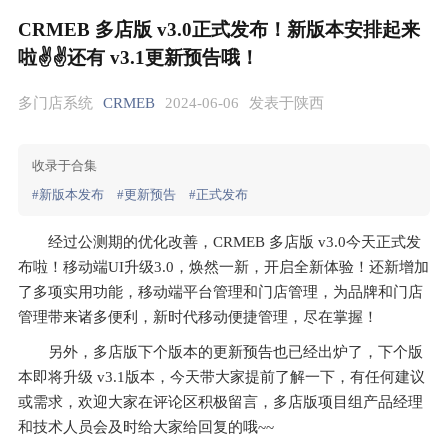
CRMEB 多店版 v3.0正式发布！新版本安排起来
啦✌✌还有 v3.1更新预告哦！
多门店系统
CRMEB
2024-06-06
发表于陕西
收录于合集
#新版本发布
#更新预告
#正式发布
经过公测期的优化改善，CRMEB 多店版 v3.0今天正式发
布啦！移动端UI升级3.0，焕然一新，开启全新体验！还新增加
了多项实用功能，移动端平台管理和门店管理，为品牌和门店
管理带来诸多便利，新时代移动便捷管理，尽在掌握！
另外，多店版下个版本的更新预告也已经出炉了，下个版
本即将升级 v3.1版本，今天带大家提前了解一下，有任何建议
或需求，欢迎大家在评论区积极留言，多店版项目组产品经理
和技术人员会及时给大家给回复的哦~~