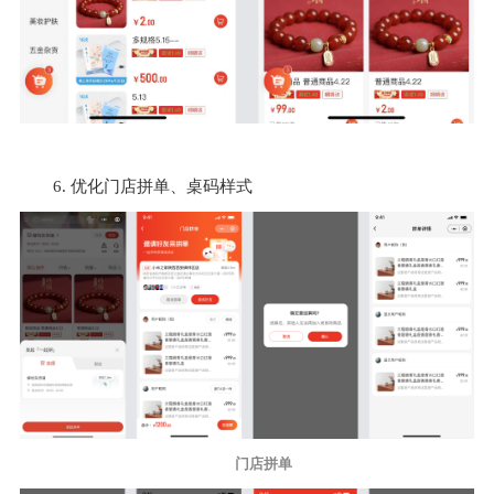
6. 优化门店拼单、桌码样式
门店拼单