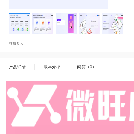
收藏 0 人
版本介绍
问答（0）
产品详情