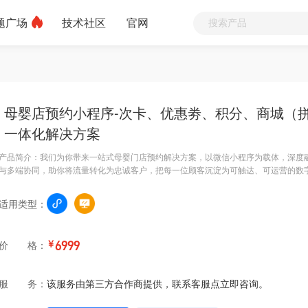
题广场
技术社区
官网
母婴店预约小程序-次卡、优惠劵、积分、商城（
一体化解决方案
产品简介：我们为你带来一站式母婴门店预约解决方案，以微信小程序为载体，深度
与多端协同，助你将流量转化为忠诚客户，把每一位顾客沉淀为可触达、可运营的数
适用类型：
价 格：
￥
6999
服 务：
该服务由第三方合作商提供，联系客服点立即咨询。