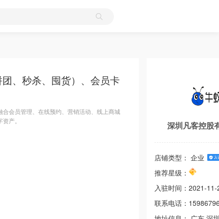
拼团、秒杀、囤货）、会员卡
融合会员管理、在线预约、营销活动、线上商城
字资产。
深圳凡客控股
店铺类型： 企业
推荐星级：
入驻时间：
2021-11-
联系电话：
1598679
地址信息：
广东
深