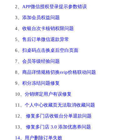
2、
APP微信授权登录提示参数错误
3、
添加会员权益问题
4、
收银台次卡核销权限问题
5、
售后订单微信退款异常
6、
扫桌码点击换桌后空白页面
7、
会员等级经验问题
8、
商品详情规格切换svip价格联动问题
9、
积分冻结问题修复
10、
分销绑定用户有误修复
11、
个人中心收藏页无法取消收藏问题
12、 
修复多门店收银台分单退款问题
13、 
修复多门店 3.0 添加优惠券问题
14、用户删除订单失败