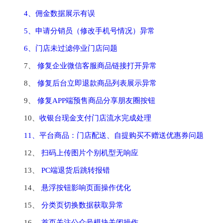
4、佣金数据展示有误
5、申请分销员（修改手机号情况）异常
6、门店未过滤停业门店问题
7、 
修复企业微信客服商品链接打开异常
8、 
修复后台立即退款商品列表展示异常
9、 
修复APP端预售商品分享朋友圈按钮
10、
收银台现金支付门店流水完成处理
11、平台商品：门店配送、自提购买不赠送优惠券问题
12、 
扫码上传图片个别机型无响应
13、 
PC端退货后跳转报错
14、 
悬浮按钮影响页面操作优化
15、 
分类页切换数据获取异常
16、 
首页关注公众号模块关闭操作