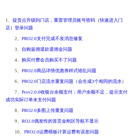
1、
提货点升级到门店，重置管理员账号密码（快速进入门
店）登录问题
2、
PRO2.0支付完成不发消息修复
3、
自购返佣退款退佣金问题
4、
购买付费会员购买不了问题
5、
PRO2.0商品详情优惠券样式错乱问题
6、
PRO2.0门店流水重复问题（会生成3个相同的流水
）
7、
Prov2.0.0收银台余额支付：用户余额不足，提示支付
成功实际订单未支付问题
8、
PRO2.0多图上传重复问题
9、
RO2.0偶发性的首页金刚区导航不显示
10、
PRO2.0运费模板计算运费有误差问题