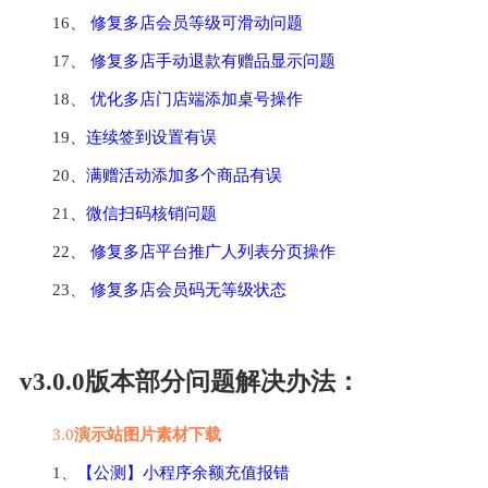
16、 
修复多店会员等级可滑动问题
17、 
修复多店手动退款有赠品显示问题
18、 
优化多店门店端添加桌号操作
19、
连续签到设置有误
20、
满赠活动添加多个商品有误
21、
微信扫码核销问题
22、 
修复多店平台推广人列表分页操作
23、 
修复多店会员码无等级状态
v3.0.0版本部分问题解决办法：
3.0
演示站图片素材下载
1、
【公测】小程序余额充值报错