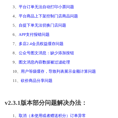
3、
平台订单无法自动打印小票问题
4、
平台商品上下架控制门店商品问题
5、
自提下单无法切换门店问题
6、
APP支付报错问题
7、
多店2.4会员权益缓存问题
8、
公众号图文消息：缺少添加按钮
9、
图文消息内容数据被过滤处理
10、
用户等级缓存，导致列表展示金额计算问题
11、
砍价商品分享问题
v2.3.1版本部分问题解决办法：
1、
取消（未使用或者赠送积分）订单异常