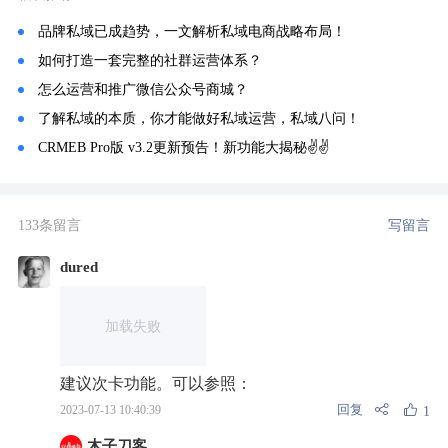
品牌私域已成趋势，一文解析私域电商战略布局！
如何打造一套完整的社群运营体系？
怎么运营和推广微信公众号商城？
了解私域的本质，你才能做好私域运营，私域八问！
CRMEB Pro版 v3.2更新预告！新功能大揭秘✌️✌️
133条留言
写留言
dured
加载失败
建议次卡功能。可以参照：
回复
2023-07-13 10:40:39
1
木子刀客