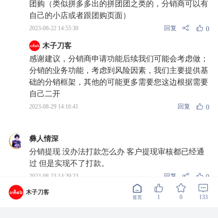
团购（类似拼多多出的拼团团之类的，分销商可以有
自己的小店或者跟团购页面）
回复
2023-08-22 14:55:30
0
木子刀客
感谢建议，分销商申请功能后续我们可能会考虑做；
分销的业务功能，考虑到风险因素，我们主要提供基
础的分销框架，其他的可能更多需要您这边根据需要
自己二开
回复
2023-08-29 14:16:41
0
彝人情深
分销提现 没办法打款怎么办 客户提现审核都已经通
过 但是实现不了打款。
回复
2023-08-23 14:29:23
0
木子刀客
return;
1
0
133
首页
你又开通：商家转账到零钱吗 微信商户还要有钱 用