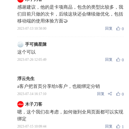
感谢建议，他的是卡项商品，包含的类型比较多，我
们目前只做的次卡，后续这块还会继续做优化，包括
移动端的使用体验方面🤝
回复
2023-07-13 10:58:00
0
手可摘星陳
这个可以
回复
2023-07-26 12:05:49
0
浮云先生
a客户把首页分享给b客户，也能绑定分销
回复
2023-07-14 16:17:10
0
木子刀客
嗯，这个我们在考虑，如何做到全局页面都可以实现
绑定
回复
2023-07-15 10:09:44
1