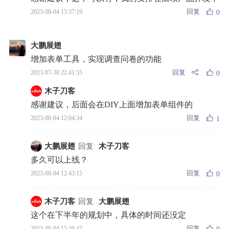
回复
2023-08-04 15:37:19
0
大鹏展翅
增加表单工具，实现调查问卷的功能
回复
2023-07-30 22:41:55
0
木子刀客
感谢建议，后面会在DIY上面增加表单组件的
回复
2023-08-04 12:04:34
1
大鹏展翅
回复
木子刀客
多久可以上线？
回复
2023-08-04 12:43:15
0
木子刀客
回复
大鹏展翅
这个在下半年的规划中，具体的时间还没定
回复
2023-08-04 15:36:42