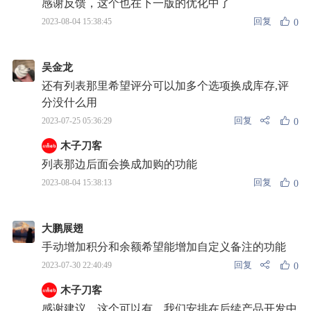
感谢反馈，这个也在下一版的优化中了
回复
2023-08-04 15:38:45
0
吴金龙
还有列表那里希望评分可以加多个选项换成库存,评
分没什么用
回复
2023-07-25 05:36:29
0
木子刀客
列表那边后面会换成加购的功能
回复
2023-08-04 15:38:13
0
大鹏展翅
手动增加积分和余额希望能增加自定义备注的功能
回复
2023-07-30 22:40:49
0
木子刀客
感谢建议，这个可以有，我们安排在后续产品开发中