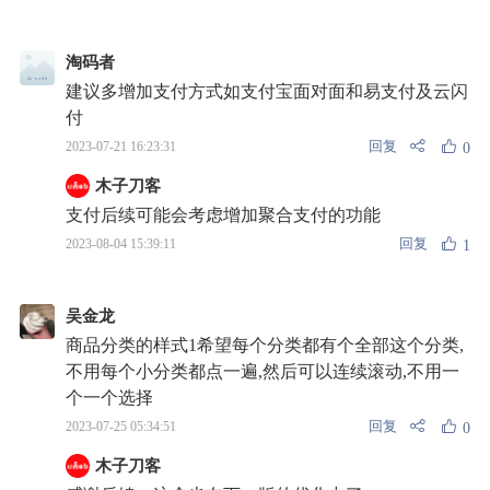
淘码者
建议多增加支付方式如支付宝面对面和易支付及云闪
付
回复
2023-07-21 16:23:31
0
木子刀客
支付后续可能会考虑增加聚合支付的功能
回复
2023-08-04 15:39:11
1
吴金龙
商品分类的样式1希望每个分类都有个全部这个分类,
不用每个小分类都点一遍,然后可以连续滚动,不用一
个一个选择
回复
2023-07-25 05:34:51
0
木子刀客