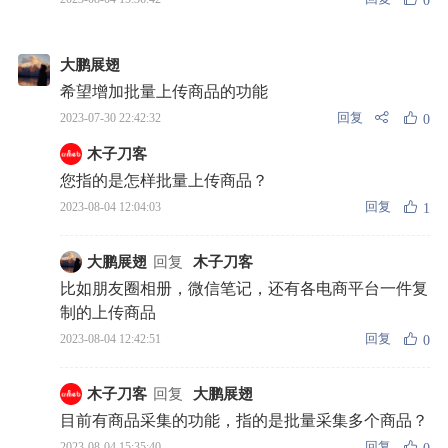
0
大鹏展翅
希望增加批量上传商品的功能
回复
2023-07-30 22:42:32
0
木子刀客
您指的是怎样批量上传商品？
回复
2023-08-04 12:04:03
1
大鹏展翅
回复
木子刀客
比如朋友圈相册，微信笔记，还有各电商平台一件复
制的上传商品
回复
2023-08-04 12:42:51
0
木子刀客
回复
大鹏展翅
目前有商品采集的功能，指的是批量采集多个商品？
回复
2023-08-04 15:35:40