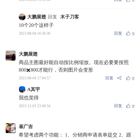
0
大鹏展翅
回复
木子刀客
10个20个这样子
回复
2023-08-04 16:58:39
0
大鹏展翅
商品主图最好能自动按比例缩放。现在必要要按照
800✖️800才能行，否则图片会变形
回复
2023-08-04 17:04:57
0
A其宇
我也觉得
回复
2023-12-01 23:40:34
0
崔广吉
希望考虑两个功能： 1、分销商申请表单提交 2、跟