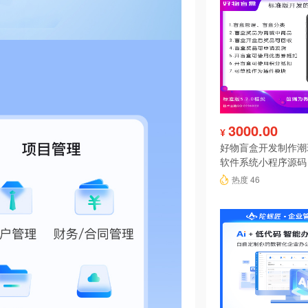
3000.00
¥
好物盲盒开发制作潮
软件系统小程序源码
热度 46