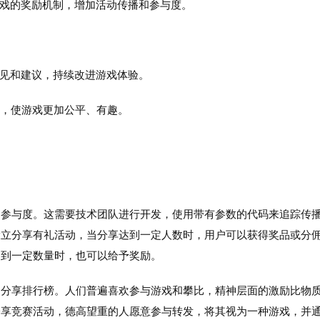
与游戏的奖励机制，增加活动传播和参与度。
户意见和建议，持续改进游戏体验。
奖励，使游戏更加公平、有趣。
户参与度。这需要技术团队进行开发，使用带有参数的代码来追踪传
设立分享有礼活动，当分享达到一定人数时，用户可以获得奖品或分
达到一定数量时，也可以给予奖励。
即分享排行榜。人们普遍喜欢参与游戏和攀比，精神层面的激励比物
分享竞赛活动，德高望重的人愿意参与转发，将其视为一种游戏，并