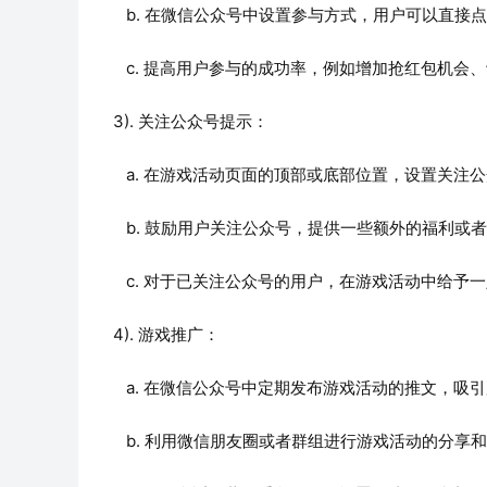
   b. 在微信公众号中设置参与方式，用户可以直
   c. 提高用户参与的成功率，例如增加抢红包机
3). 关注公众号提示：
   a. 在游戏活动页面的顶部或底部位置，设置关
   b. 鼓励用户关注公众号，提供一些额外的福利
   c. 对于已关注公众号的用户，在游戏活动中给
4). 游戏推广：
   a. 在微信公众号中定期发布游戏活动的推文，吸
   b. 利用微信朋友圈或者群组进行游戏活动的分