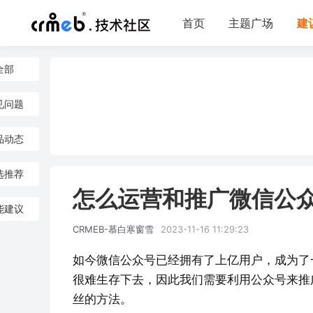
首页
主题广场
建
全部
见问题
品动态
选推荐
怎么运营和推广微信公
能建议
CRMEB-慕白寒窗雪
2023-11-16 11:29:23
如今微信公众号已经拥有了上亿用户，成为了
很难生存下去，因此我们需要利用公众号来推
丝的方法。