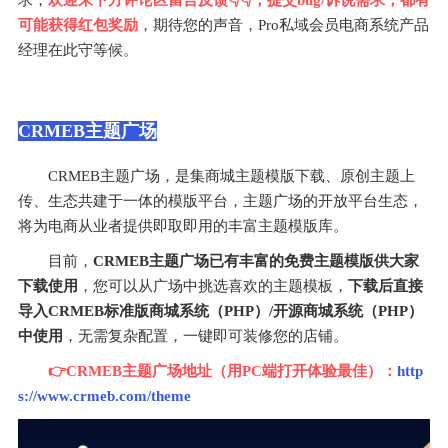
可能获得红包奖励
，期待您的声音，Pro私域会员电商系统产品
经理在此守等候。
CRMEB主题广场
CRMEB主题广场，是集商城主题模版下载、原创主题上
传、生态共建于一体的模版平台，主题广场的开放平台生态，
将为电商从业者提供即取即用的丰富主题模版库。
目前，
CRMEB主题广场已有丰富的免费主题模版供大家
下载使用
，您可以从广场中挑选喜欢的主题模板，
下载后直接
导入CRMEB标准版商城系统（PHP）/开源商城系统（PHP）
中使用
，无需复杂配置，一键即可装修您的店铺。
👉️CRMEB主题广场地址（用PC端打开体验最佳）：
http
s://www.crmeb.com/theme