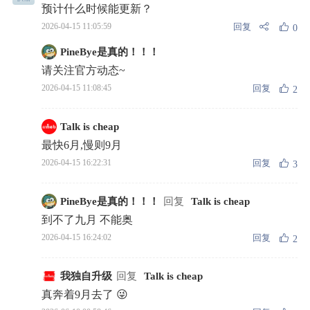
预计什么时候能更新？
回复
2026-04-15 11:05:59
0
PineBye是真的！！！
请关注官方动态~
回复
2026-04-15 11:08:45
2
Talk is cheap
最快6月,慢则9月
回复
2026-04-15 16:22:31
3
PineBye是真的！！！
回复
Talk is cheap
到不了九月 不能奥
回复
2026-04-15 16:24:02
2
我独自升级
回复
Talk is cheap
真奔着9月去了 😜