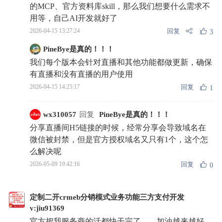
的MCP、官方资料库skill，那么我们想要什么需求不
用等，自己AI开发就好了
回复
2026-04-15 13:27:24
3
PineBye是真的！！！
我们每个版本会针对直播和其他功能都做更新，确保
有直播和没有直播的用户使用
回复
2026-04-15 14:25:17
1
wx310057
回复
PineBye是真的！！！
分享直播间H5链接的时候，经常分享会导致域名在
微信被封禁，但是官方授权域名又只有1个，这个怎
么解决呢
回复
2026-05-09 19:42:16
0
定制二开crmeb分销模式业务功能三方支付开发
v:jiu91369
官方把我服务商的活都快干完了……加油越来越好