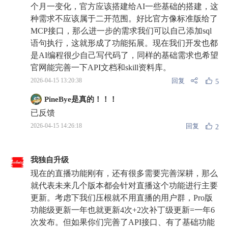
个月一变化，官方应该搭建给AI一些基础的搭建，这
种需求不应该属于二开范围。好比官方像标准版给了
MCP接口，那么进一步的需求我们可以自己添加sql
语句执行，这就形成了功能拓展。现在我们开发也都
是AI编程很少自己写代码了，同样的基础需求也希望
官网能完善一下API文档和skill资料库。
回复
2026-04-15 13:20:38
5
PineBye是真的！！！
已反馈
回复
2026-04-15 14:26:18
2
我独自升级
现在的直播功能刚有，还有很多需要完善深耕，那么
就代表未来几个版本都会针对直播这个功能进行主要
更新。考虑下我们压根就不用直播的用户群，Pro版
功能级更新一年也就更新4次+2次补丁级更新=一年6
次发布。但如果你们完善了API接口、有了基础功能