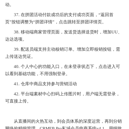
动。
37. 在拼团活动付款成功后的支付成功页面，“返回首
页”按钮调整为“拼团详情”，点击跳转至拼团详情页。
38. 移动端商家管理页面，发送货选择送货时，增加UU、
达达选项。
39. 配送员端支持主动核销订单。增加立即核销按钮，需
上传送达凭证。
40. 个人中心的功能入口，在未登录状态下，点击进入可
以看到基础功能，不用强制登录。
41. 仓库中商品支持参与营销活动
42. 平台端素材中心扫码上传图片时，用户端无需登录，
可直接上传。
从直播间的火热互动，到会员体系的深度运营，再到分销
网络的精细管理，CRMEB Pro私域会员电商系统v4.1，用细致