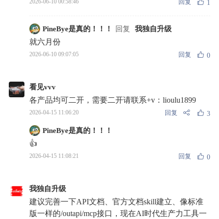
回复
2026-06-10 00:58:46
1
PineBye是真的！！！
回复
我独自升级
就六月份
回复
2026-06-10 09:07:05
0
看见vvv
各产品均可二开，需要二开请联系+v：lioulu1899
回复
2026-04-15 11:06:20
3
PineBye是真的！！！
👍
回复
2026-04-15 11:08:21
0
我独自升级
建议完善一下API文档、官方文档skill建立、像标准
版一样的/outapi/mcp接口，现在AI时代生产力工具一