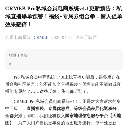
CRMEB Pro私域会员电商系统v4.1更新预告：私
域直播爆单预警！福袋+专属券组合拳，留人促单
效果翻倍！
会员电商系统
CRMEB
2026-04-15
发表于陕西
收录于合集
#
Pro 私域会员电商系统 v4.0上线直播功能后，很多用户在
后台和社区留言：能不能加个直播福袋？优惠券能不能做成直
播间专属的？……这些反馈，我们都听到了。
CRMEB Pro私域会员电商系统v4.1，正是对大家诉求的集
中回应——
直播福袋、专属优惠券、等级会员差异化返积分
，
全都安排；同时，我们还将接入
国家地理信息服务平台【天地
图】
，为广大用户提供更丰富的地图服务选择。每一处更新，