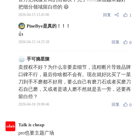
把细分领域留白些的 😄
回复
2026-04-15 13:45:06
1
PineBye是真的！！！
👍
回复
2026-04-15 14:25:28
0
手可摘星陳
卖授权不好？为什么非要卖细节，流程断片导致品牌
口碑不行，最后你啥都不会有。现在就好比买了一菜
刀到手不磨都不好用，要么自己有磨刀石或者买磨刀
石自已磨，又或者是请人磨不然就是丢一旁，还要再
留白些？
回复
2026-04-16 19:08:46
0
Talk is cheap
pro也要主题广场