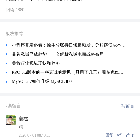
阅读 1880
板块推荐
小程序开发必看：原生分账接口短板频发，分账链低成本解决平台分账技术难题
品牌私域已成趋势，一文解析私域电商战略布局！
美妆行业私域现状和趋势
PRO 3.2版本的一些真诚的意见（只用了几天）现在犹豫要不要继续用下去了
MySQL5.7如何升级 MySQL 8.0
2条留言
写留言
姜杰
强
回复
2026-07-01 08:40:33
0