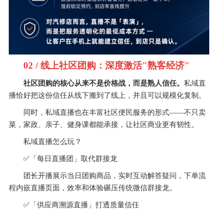
02 / 线上社区团购：深度激活"熟客经济"
社区团购的核心从来不是价格战，而是熟人信任。
私域直
播恰好把这份信任从线下搬到了线上，并且可以规模化复制。
同时，私域直播也在丰富社区便民服务的形式——不只卖
菜，家政、亲子、健身课都能承接，让社区商业更有韧性。
私域直播怎么玩？
✅
「每日直播团」取代群接龙
团长开播展示当日团购商品，实时互动解答疑问，下单流
程内嵌直播页面，效率和体验碾压传统微信群接龙。
✅
「供应商溯源直播」打透质量信任