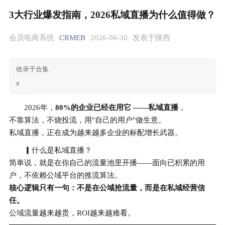
3大行业爆发指南，2026私域直播为什么值得做？
会员电商系统
CRMEB
2026-06-30
发表于陕西
收录于合集
#
2026年，
80%的企业已经在用它 ——私域直播
，
不靠算法，不烧投流，用"自己的用户"做生意。
私域直播，正在成为越来越多企业的标配增长武器。
▎什么是私域直播？
简单说，就是在你自己的流量池里开播——面向已积累的用
户，不依赖公域平台的推流算法。
核心逻辑只有一句：不是在公域抢流量，而是在私域经营信
任。
公域流量越来越贵，ROI越来越难看。