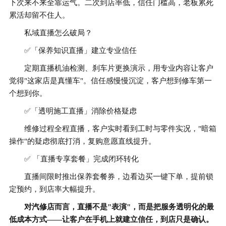
下次来不来全靠运气。二次到店率低，信任门槛高，老板累死
累活却留不住人。
私域直播怎么破局？
✅「保养知识直播」建立专业信任
定期直播机油检测、刹车片更换演示，用专业内容让客户
觉得"这家店是真懂车"。信任感慢慢沉淀，客户想到修车第一
个想到你。
✅「透明施工直播」消除价格疑虑
维修过程全程直播，客户实时看到工时与零件实况，"暗箱
操作"的疑虑彻底打消，复购意愿直线提升。
✅ 「直播专享套餐」完成闭环转化
直播间限时推出保养套餐券，边看边买一键下单，提前锁
定预约，到店率大幅提升。
对汽修店而言，直播不是"表演"，而是把服务透明化的最
低成本方式——让客户在手机上就建立信任，到店只是确认。