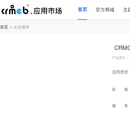
首页
官方商城
主
首页
企业服务
CRM
产品简介：
适用类型
价 格
服 务