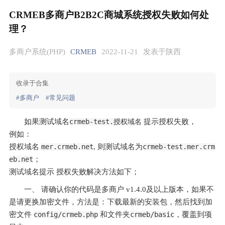
CRMEB多商户B2B2C商城系统授权失败如何处
理？
多商户系统(PHP)
CRMEB
2022-11-21
发表于陕西
收录于合集
#多商户
#常见问题
如果测试域名
crmeb-test.授权域名
 提示授权失败，
例如：
授权域名 
mer.crmeb.net
, 则测试域名为
crmeb-test.mer.crm
eb.net
；
测试域名提示 授权失败解决方法如下；
一、 请确认你的代码是多商户 v1.4.0及以上版本，如果不
是请更换加密文件，方法是：下载最新的安装包，然后找到加
密文件 
config/crmeb.php
 和文件夹
crmeb/basic
，覆盖到项