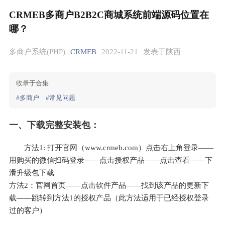
CRMEB多商户B2B2C商城系统前端源码位置在
哪？
多商户系统(PHP)
CRMEB
2022-11-21
发表于陕西
收录于合集
#多商户
#常见问题
一、下载完整安装包：
方法1: 打开官网（www.crmeb.com）点击右上角登录——
用购买的微信扫码登录——点击授权产品——点击查看——下
滑升级包下载
方法2：官网首页——点击软件产品——找到该产品的更新下
载——跳转到方法1的授权产品（此方法适用于已经授权登录
过的客户）