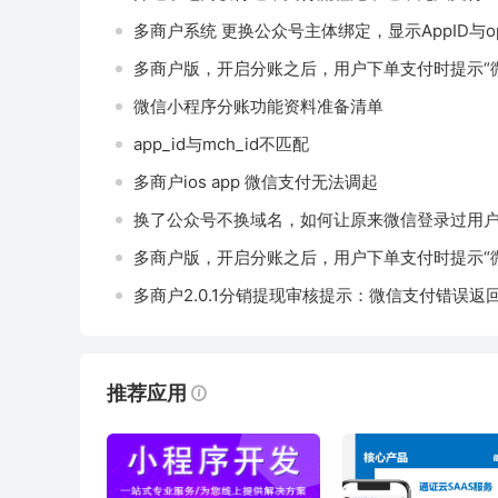
多商户系统 更换公众号主体绑定，显示AppID与op
微信小程序分账功能资料准备清单
app_id与mch_id不匹配
多商户ios app 微信支付无法调起
换了公众号不换域名，如何让原来微信登录过用
推荐应用