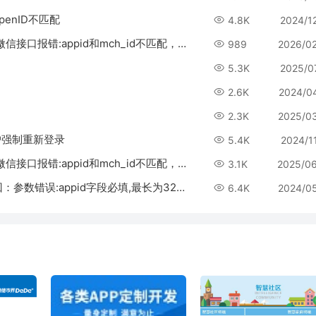
enID不匹配
4.8K
2024/1
多商户版，开启分账之后，用户下单支付时提示“微信接口报错:appid和mch_id不匹配，请检查后再试”
989
2026/0
5.3K
2025/0
2.6K
2024/0
2.3K
2025/0
户强制重新登录
5.4K
2024/1
多商户版，开启分账之后，用户下单支付时提示“微信接口报错:appid和mch_id不匹配，请检查后再试”
3.1K
2025/0
多商户2.0.1分销提现审核提示：微信支付错误返回：参数错误:appid字段必填,最长为32个字符
6.4K
2024/0