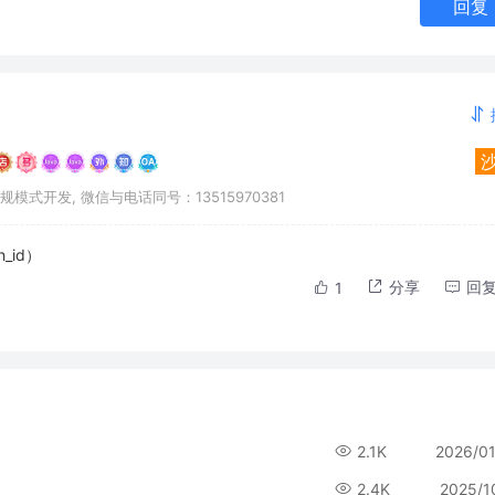
回复
式开发, 微信与电话同号：13515970381
_id）
分享
回
1
2.1K
2026/0
2.4K
2025/1