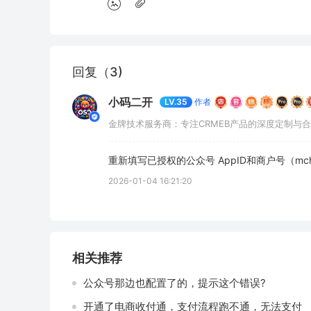
回复（3)
小码二开
作者
LV.35
金牌技术服务商：专注CRMEB产品的深度定制与合规模
重新填写已授权的公众号 AppID和商户号（mch
2026-01-04 16:21:20
相关推荐
公众号那边也配置了的，提示这个错误?
开通了电商收付通，支付流程跑不通，无法支付