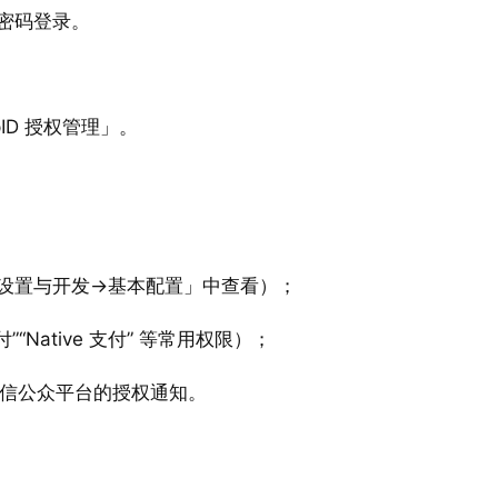
密码登录。
ID 授权管理」。
设置与开发→基本配置」中查看）；
“Native 支付” 等常用权限）；
信公众平台的授权通知。