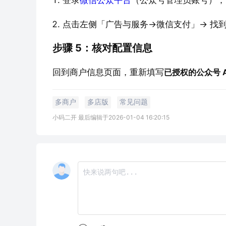
登录
微信公众平台
（公众号管理员账号）；
点击左侧「广告与服务→微信支付」→ 找到
步骤 5：核对配置信息
回到商户信息页面，重新填写
已授权的公众号 A
多商户
多店版
常见问题
小码二开 最后编辑于2026-01-04 16:20:15