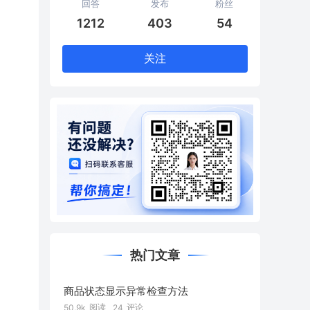
回答
发布
粉丝
1212
403
54
关注
热门文章
商品状态显示异常检查方法
阅读
评论
50.9k
24