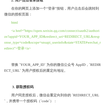
2. 用户点击登录按钮
在你的网页上添加一个“登录”按钮，用户点击后会跳转到
微信的授权页面：
html
<a href="https://open.weixin.qq.com/connect/oauth2/authori
ze?appid=YOUR_APP_ID&redirect_uri=REDIRECT_URL&resp
onse_type=code&scope=snsapi_userinfo&state=STATE#wechat_r
edirect">登录</a>
替换 `YOUR_APP_ID` 为你的微信公众号 AppID，`REDIR
ECT_URL` 为用户授权后的重定向地址。
 3. 获取授权码
用户同意授权后，微信会重定向到你的 `REDIRECT_URL
`，并携带一个授权码（`code`）：