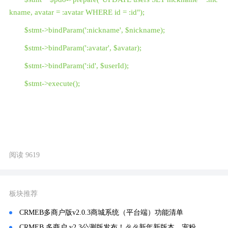
kname, avatar = :avatar WHERE id = :id");
$stmt->bindParam(':nickname', $nickname);
$stmt->bindParam(':avatar', $avatar);
$stmt->bindParam(':id', $userId);
$stmt->execute();
阅读 9619
板块推荐
CRMEB多商户版v2.0.3商城系统（平台端）功能清单
CRMEB 多商户 v2.3公测版发布！🎉🎉新年新版本，宠粉福利到！