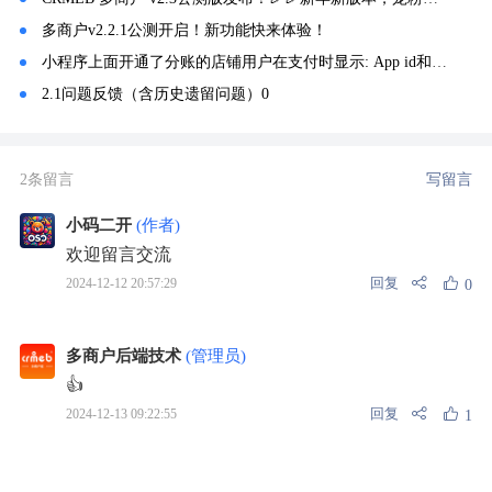
多商户v2.2.1公测开启！新功能快来体验！
小程序上面开通了分账的店铺用户在支付时显示: App id和open id不匹配。
2.1问题反馈（含历史遗留问题）0
2条留言
写留言
小码二开
(作者)
欢迎留言交流
回复
2024-12-12 20:57:29
0
多商户后端技术
(管理员)
👍
回复
2024-12-13 09:22:55
1