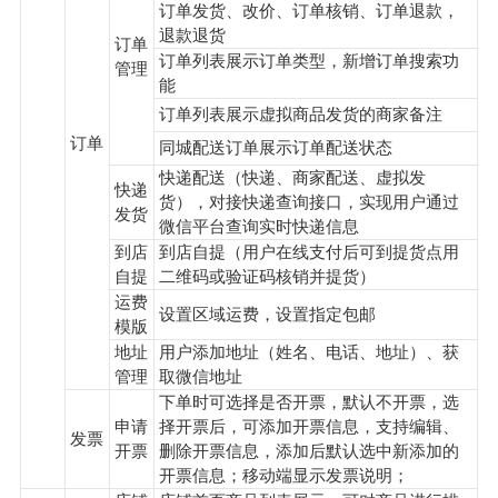
订单发货、改价、订单核销、订单退款，
退款退货
订单
订单列表展示订单类型，新增订单搜索功
管理
能
订单列表展示虚拟商品发货的商家备注
订单
同城配送订单展示订单配送状态
快递配送（快递、商家配送、虚拟发
快递
货），对接快递查询接口，实现用户通过
发货
微信平台查询实时快递信息
到店
到店自提（用户在线支付后可到提货点用
自提
二维码或验证码核销并提货）
运费
设置区域运费，设置指定包邮
模版
地址
用户添加地址（姓名、电话、地址）、获
管理
取微信地址
下单时可选择是否开票，默认不开票，选
申请
择开票后，可添加开票信息，支持编辑、
发票
开票
删除开票信息，添加后默认选中新添加的
开票信息；移动端显示发票说明；