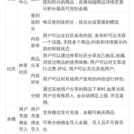
中心
抵扣积分的商品，在移动端商品详情页显
示积分最高可抵扣金额
签到
送积
每日签到送积分，按后台设置规则赠送
分
用户可以在社区发布内容, 发布时可以关联
内容
一个话题; 关联多个商品;列表和详情展示内
发布
容的审核状态
用户可以通过种草社区分享自己购买,收藏,
商品
浏览过商品的使用体验; 用户可以对文章进
种草
分享
社区
行点赞,评论; 用户可以关注其他用户;
社区
内容
用户可以对其他用户发布的内容进行评价;
评价
通过其他用户分享的商品下单时,如果当前
分销
用户没有推荐人. 会自动绑定上级, 并且返
佣;
用户
用户
支持微信支付充值，余额可购买商品
充值
充值
余额
佣金
佣金
可将分销佣金导入余额，导入后不可再导
导入
导入
出