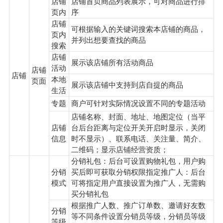
店铺
店铺首页商品列表展示，可对商品进行排
页内
序
店铺
可根据输入的关键词搜索本店铺的商品，
页内
并列出想要查找的商品
搜索
店铺
展示该店铺所有活动商品
活动
店铺
店铺
本地
页面
展示该店铺中支持到店自提的商品
生活
专题
商户可针对实际情况设置不同的专题活动
店铺名称、封面、地址、地图定位（当平
店铺
台后台距离与定位开关开启时显示，关闭
信息
时不显示）、联系电话、关注量、简介、
二维码；显示店铺经营资质；
分销礼包：后台可设置购物礼包，用户购
分销
买后即可获取分销权限指定推广人：后台
模式
可将指定用户直接设置为推广人，无需购
买分销礼包
根据推广人数、推广订单数、邀请好友数
分销
等不同条件设置分销员等级，分销员等级
等级