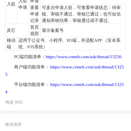
入驻
申请
入驻
申请
查看
可多次申请入驻，可查看申请状态：待审
申请
核、审核不通过、审核已通过；也可短信
记录
通知审核结果：审核通过或不通过。
首页
其它
展示备案号
底部
移动
适用于公众号、小程序、H5端，并适配APP （安卓系
端
统、IOS系统）
PC端功能清单：
https://www.crmeb.com/ask/thread/13256
商户端功能清单： 
https://www.crmeb.com/ask/thread/1325
5
平台端功能清单： 
https://www.crmeb.com/ask/thread/1325
4
阅读 8682
板块推荐