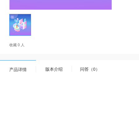
收藏 0 人
版本介绍
问答（0）
产品详情