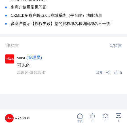
多商户使用常见问题
CRMEB多商户版v2.0.3商城系统（平台端）功能清单
多商户提示【授权失败】您的授权域名和访问域名不一致！
1条留言
写留言
sora
(管理员)
可以的
回复
2026-04-08 10:39:47
0
wx779938
0
0
1
首页