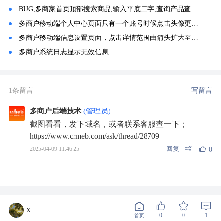
BUG,多商家首页顶部搜索商品,输入平底二字,查询产品查不出来
多商户移动端个人中心页面只有一个账号时候点击头像更换后，头像不刷新问题修改方法
多商户移动端信息设置页面，点击详情范围由箭头扩大至文字加箭头修改方法
多商户系统日志显示无效信息
1条留言
写留言
多商户后端技术
(管理员)
截图看看，发下域名，或者联系客服查一下；
https://www.crmeb.com/ask/thread/28709
回复
2025-04-09 11:46:25
0
X
0
0
1
首页