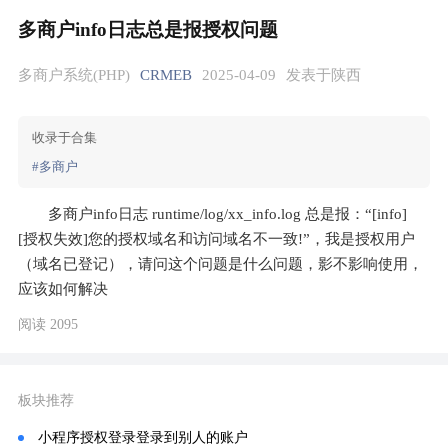
多商户info日志总是报授权问题
多商户系统(PHP)
CRMEB
2025-04-09
发表于陕西
收录于合集
#多商户
多商户info日志 runtime/log/xx_info.log 总是报：“[info] 
[授权失效]您的授权域名和访问域名不一致!”，我是授权用户
（域名已登记），请问这个问题是什么问题，影不影响使用，
应该如何解决
阅读 2095
板块推荐
小程序授权登录登录到别人的账户