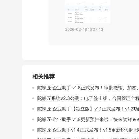
2026-03-18 16:07:43
相关推荐
陀螺匠·企业助手 v1.8正式发布！审批撤销、加签
陀螺匠系统v2.3公测：电子签上线，合同管理全
陀螺匠·企业助手【独立版】v1.1正式发布！v1.2
陀螺匠·企业助手 v1.8更新预告来啦，快来尝鲜🔥
陀螺匠·企业助手v1.4正式发布！v1.5更新说明同步