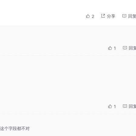
分享
回
2
回
1
回
1
这个字段都不对