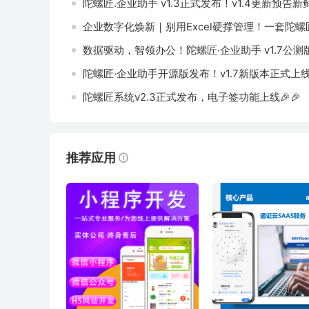
陀螺匠.企业助手 v1.3正式发布！v1.4更新预告
企业数字化焕新｜别用Excel硬撑管理！一套陀螺
数据驱动，智领办公！陀螺匠·企业助手 v1.7公测版
陀螺匠·企业助手开源版发布！v1.7新版本正式上线
陀螺匠系统v2.3正式发布，电子签功能上线🎉🎉
推荐应用