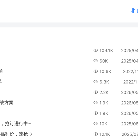
109.1K
2025/0
60K
2025/0
单
10.6K
2022/1
单
6.3K
2022/1
2.2K
2026/0
实战方案
1.9K
2026/0
1.9K
2026/0
计时，抢订进行中~
10K
2025/0
最后福利价，速抢→
12.1K
2025/0