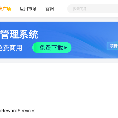
议广场
应用市场
官网
RewardServices