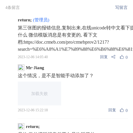
4条留言
写留言
return;
(管理员)
第三张图的报错信息,复制出来,在线unicode转中文看下
什么 微信模版消息是有变更的, 看下文
档:https://doc.crmeb.com/pro/crmebprov2/1217?
search=%E6%A8%A1%E7%89%88%E6%B6%88%E6%8
回复
2023-12-06 14:05:40
0
Mr·Jiang
这个情况，是不是智能手动添加了？
加载失败
回复
2023-12-06 15:22:18
0
return;