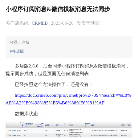
小程序订阅消息&微信模板消息无法同步
多门店系统
CRMEB
2023-09-26
发表于陕西
收录于合集
#多店版
多店版2.6.0，后台同步小程序订阅消息&微信模板消息，
提示同步成功，但是页面无任何消息列表；
已经按照这个方法操作了，还是没有；
https://doc.crmeb.com/pro/crmebprov2/7094?search=%E8%
AE%A2%E9%98%85%E6%B6%88%E6%81%AF
数据库状态：