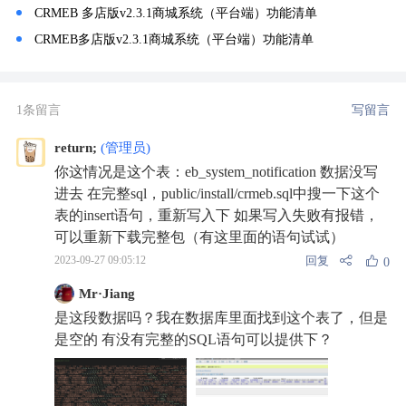
CRMEB 多店版v2.3.1商城系统（平台端）功能清单
CRMEB多店版v2.3.1商城系统（平台端）功能清单
1条留言
写留言
return;
(管理员)
你这情况是这个表：eb_system_notification 数据没写
进去 在完整sql，public/install/crmeb.sql中搜一下这个
表的insert语句，重新写入下 如果写入失败有报错，
可以重新下载完整包（有这里面的语句试试）
回复
2023-09-27 09:05:12
0
Mr·Jiang
是这段数据吗？我在数据库里面找到这个表了，但是
是空的 有没有完整的SQL语句可以提供下？