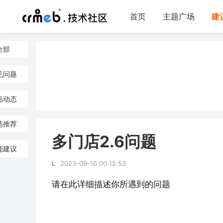
首页
主题广场
建
全部
见问题
品动态
选推荐
多门店2.6问题
能建议
L
2023-09-16 00:12:53
请在此详细描述你所遇到的问题