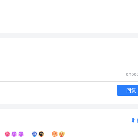
0/100
回复