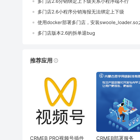
多门店2.6分销绑定上下级关系小程序端不行
多门店2.6小程序分销海报无法绑定上下级
多门店版本2.6的拆单退bug
推荐应用
CRMEB PRO视频号插件
CRMEB部署服务