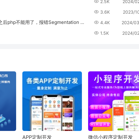
2.5K
2024/0
3.6K
2023/1
使用docker部署多门店，安装swoole_loader.so之后php不能用了，报错Segmentation fault (core dumped)
4.4K
2024/03
1.5K
2024/0
APP定制开发
微信小程序定制开发