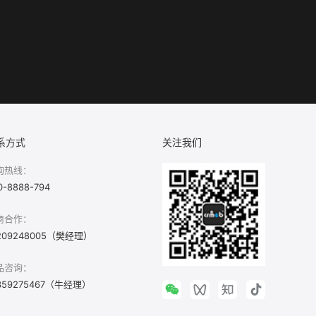
系方式
关注我们
询热线：
0-8888-794
商合作：
209248005（樊经理）
品咨询：
359275467（牛经理）