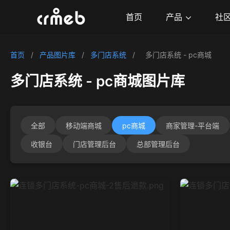
产品
首页
社
首页
/
产品图片库
/
多门店系统
/
多门店系统 - pc商城
多门店系统 - pc商城图片库
全部
移动端商城
pc商城
商家管理-平台端
收银台
门店管理后台
总部管理后台