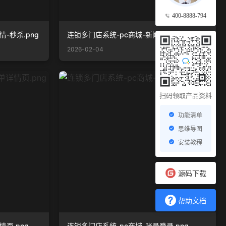
400-8888-794
-秒杀.png
连锁多门店系统-pc商城-新闻资讯.png
2026-02-04
扫码领取产品资料
功能清单
思维导图
安装教程
源码下载
帮助文档
页.png
连锁多门店系统-pc商城-账号登录.png