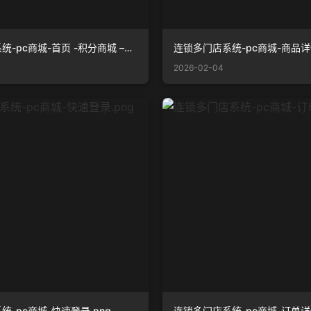
连锁多门店系统-pc商城-首页 -积分商城 –选中保持第二个 .png
连锁多门店系统-pc商城-商品详情
2026-02-04
-pc商城-快速登录.png
连锁多门店系统-pc商城-订单详情