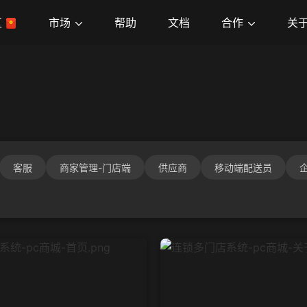
市场
合作
关
区
帮助
文档
客服
商家管理-门店端
供应商
移动端配送员