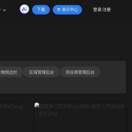
于
下载
演示中心
登录/注册
企微侧边栏
区域管理后台
供应商管理后台