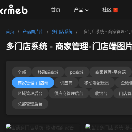
产品
首页
社区
首页
/
产品图片库
/
多门店系统
/
多门店系统 - 商家管理-门
多门店系统 - 商家管理-门店端图
全部
移动端商城
pc商城
商家管理-平台端
商家管理-门店端
供应商
移动端配送员
企微
区域管理后台
供应商管理后台
收银台
门店管
总部管理后台