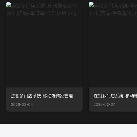
连锁多门店系统-移动端商家管理-门店端-单订单-全部核销.png
2026-02-04
2026-02-04