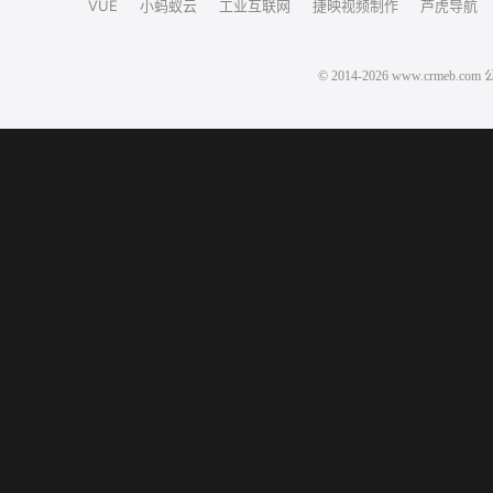
VUE
小蚂蚁云
工业互联网
捷映视频制作
芦虎导航
© 2014-2026 www.crm