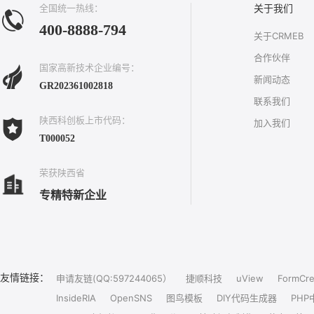
全国统一热线：
关于我们
400-8888-794
关于CRMEB
合作伙伴
国家高新技术企业编号：
新闻动态
GR202361002818
联系我们
陕西科创板上市代码：
加入我们
T000052
荣获陕西省
专精特新企业
友情链接：
申请友链(QQ:597244065）
捷顺科技
uView
FormCre
InsideRIA
OpenSNS
图鸟模板
DIY代码生成器
PHP