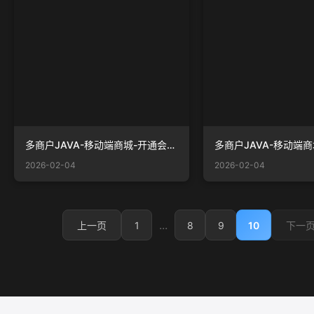
多商户JAVA-移动端商城-开通会员最高高度.jpg
2026-02-04
2026-02-04
...
1
8
9
10
上一页
下一