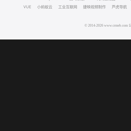
VUE
小蚂蚁云
工业互联网
捷映视频制作
芦虎导航
© 2014-2026 www.crm