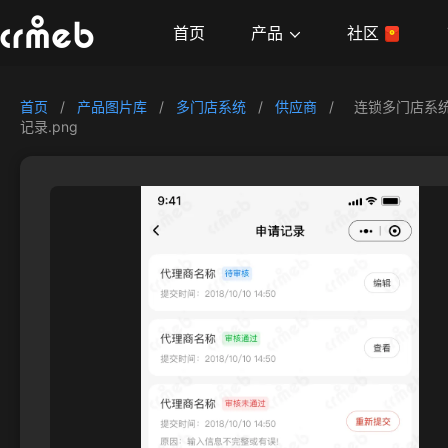
产品
首页
社区
首页
/
产品图片库
/
多门店系统
/
供应商
/
连锁多门店系统
记录.png