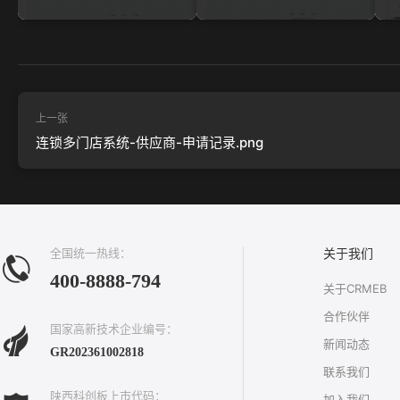
上一张
连锁多门店系统-供应商-申请记录.png
全国统一热线：
关于我们
400-8888-794
关于CRMEB
合作伙伴
国家高新技术企业编号：
新闻动态
GR202361002818
联系我们
陕西科创板上市代码：
加入我们