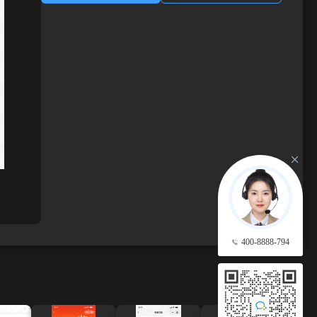
400-8888-794
查看更多 →