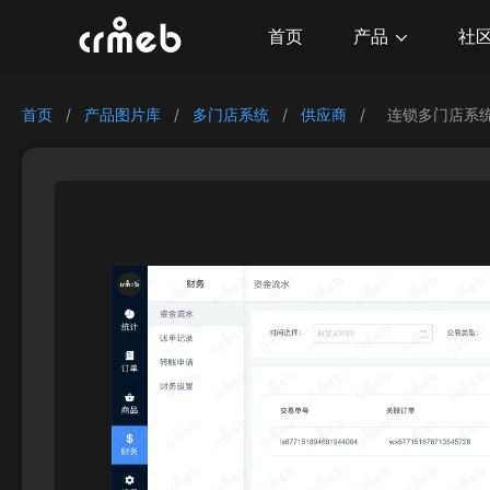
产品
首页
社
首页
/
产品图片库
/
多门店系统
/
供应商
/
连锁多门店系统-