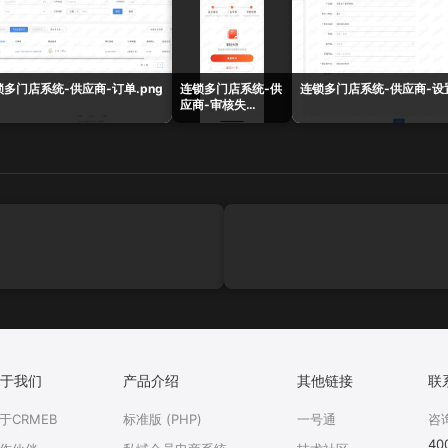
锁多门店系统-供应商-订单.png
连锁多门店系统-供
连锁多门店系统-供应商-设置
应商-审核失
败.png
于我们
产品介绍
其他链接
联
于CRMEB
标准版 (PHP)
一号通
咨
40