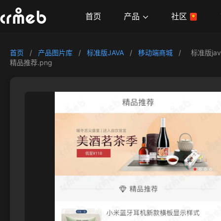
产品
首页
社区
首页
/
产品图片库
/
标准版JAVA
/
移动端商城
/
标准版ja
精品推荐.png