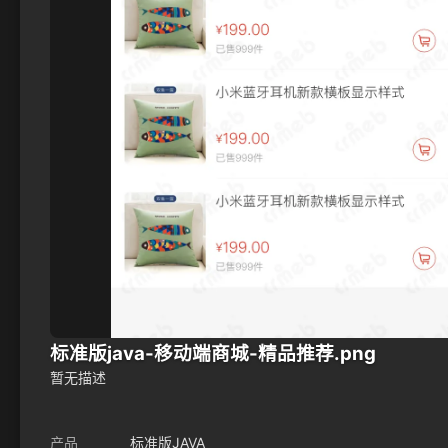
标准版java-移动端商城-精品推荐.png
暂无描述
产品
标准版JAVA