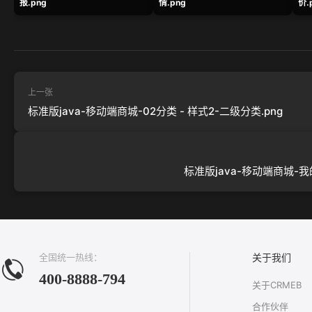
报.png
情.png
价.
上一张
标准版java-移动端商城-02分类 - 样式2-二级分类.png
标准版java-移动端商城-我
全国统一热线：
关于我们
400-8888-794
关于CRMEB
合作伙伴