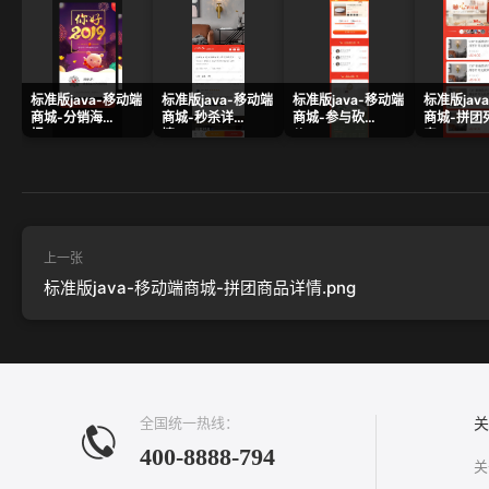
标准版java-移动端
标准版java-移动端
标准版java-移动端
标准版jav
商城-分销海
商城-秒杀详
商城-参与砍
商城-拼团
报.png
情.png
价.png
表.png
上一张
标准版java-移动端商城-拼团商品详情.png
全国统一热线：
关
400-8888-794
关