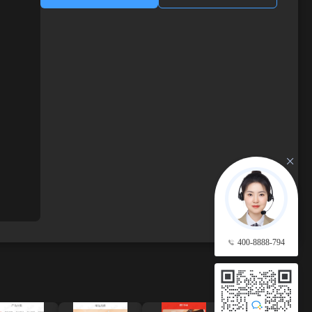
400-8888-794
查看更多 →