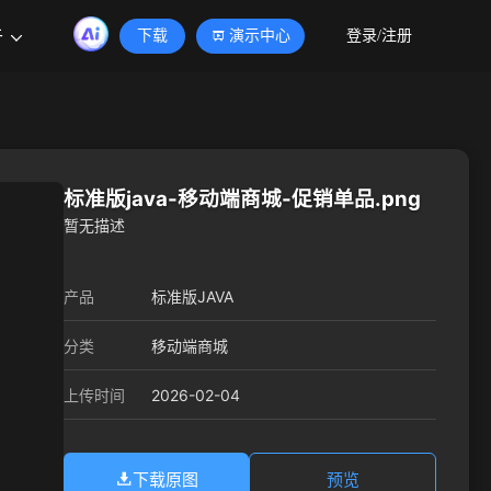
于
下载
演示中心
登录/注册
标准版java-移动端商城-促销单品.png
暂无描述
产品
标准版JAVA
分类
移动端商城
2026-02-04
上传时间
下载原图
预览