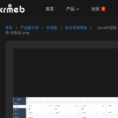
产品
首页
社区
首页
/
产品图片库
/
外贸版
/
后台管理系统
/
Java外贸版
营-控制台.png