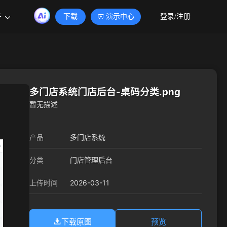
于
下载
演示中心
登录/注册
多门店系统门店后台-桌码分类.png
暂无描述
产品
多门店系统
分类
门店管理后台
2026-03-11
上传时间
下载原图
预览