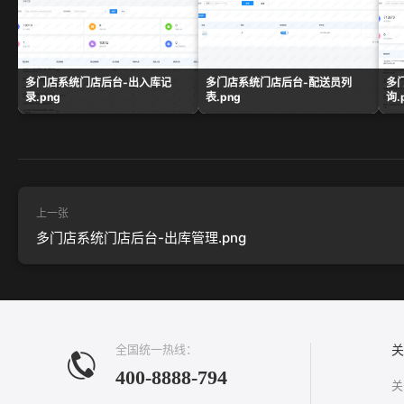
多门店系统门店后台-出入库记
多门店系统门店后台-配送员列
多
录.png
表.png
询.
上一张
多门店系统门店后台-出库管理.png
全国统一热线：
关
400-8888-794
关