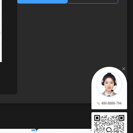
400-8888-794
查看更多 →