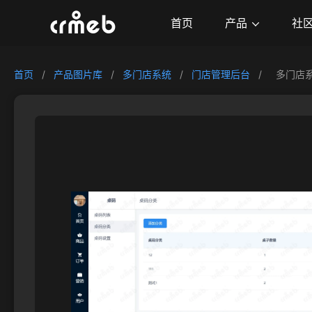
产品
首页
社
首页
/
产品图片库
/
多门店系统
/
门店管理后台
/
多门店系