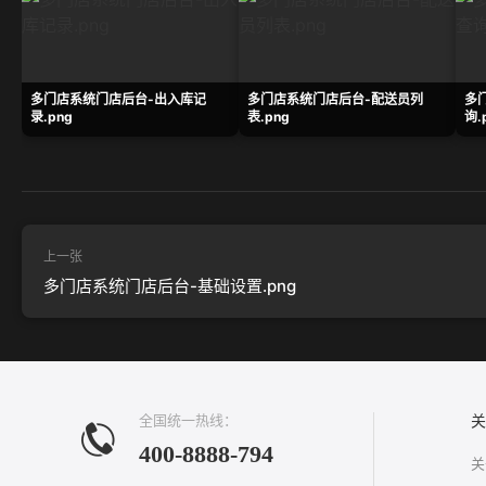
多门店系统门店后台-出入库记
多门店系统门店后台-配送员列
多
录.png
表.png
询.
上一张
多门店系统门店后台-基础设置.png
全国统一热线：
关
400-8888-794
关