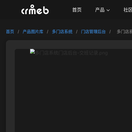
产品
首页
社
首页
/
产品图片库
/
多门店系统
/
门店管理后台
/
多门店系