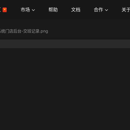
市场
合作
关
区
帮助
文档
统门店后台-交班记录.png