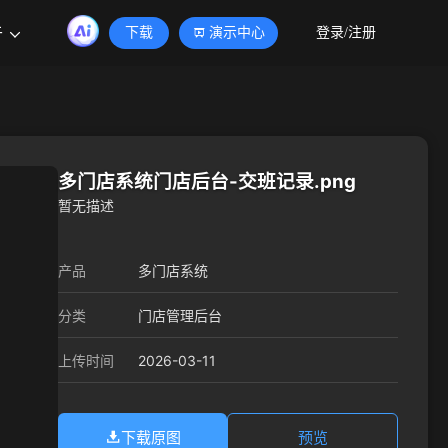
于
下载
演示中心
登录/注册
多门店系统门店后台-交班记录.png
暂无描述
产品
多门店系统
分类
门店管理后台
2026-03-11
上传时间
下载原图
预览