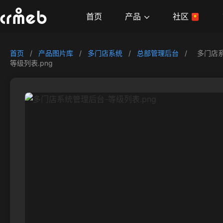
产品
首页
社区
首页
/
产品图片库
/
多门店系统
/
总部管理后台
/
多门店
等级列表.png