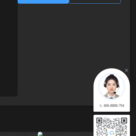
400-8888-794
查看更多 →