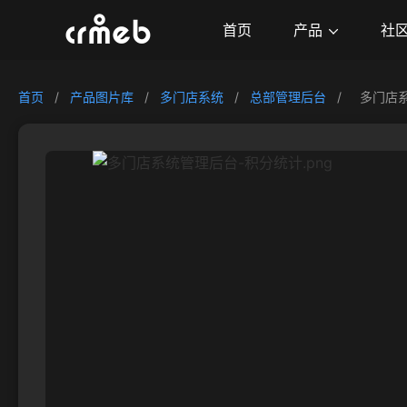
产品
首页
社
首页
/
产品图片库
/
多门店系统
/
总部管理后台
/
多门店系