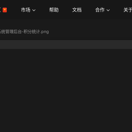
市场
合作
关
区
帮助
文档
统管理后台-积分统计.png