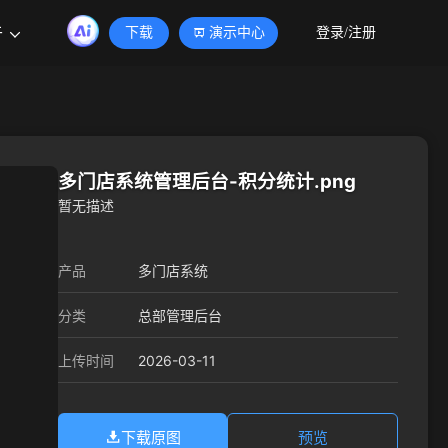
于
下载
演示中心
登录/注册
多门店系统管理后台-积分统计.png
暂无描述
产品
多门店系统
分类
总部管理后台
2026-03-11
上传时间
下载原图
预览