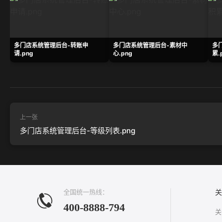
多门店系统管理后台-转账申
多门店系统管理后台-素材中
多
请.png
心.png
累.
上一张
多门店系统管理后台-等级列表.png
全国统一热线：
关
400-8888-794
关