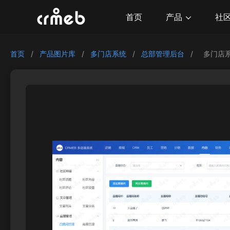
产品
首页
社
首页
/
产品图片库
/
多门店系统
/
总部管理后台
/
多门店系