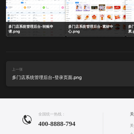
多门店系统管理后台-转账申
多门店系统管理后台-素材中
多
请.png
心.png
累.
上一张
多门店系统管理后台-登录页面.png
全国统一热线：
关
400-8888-794
关