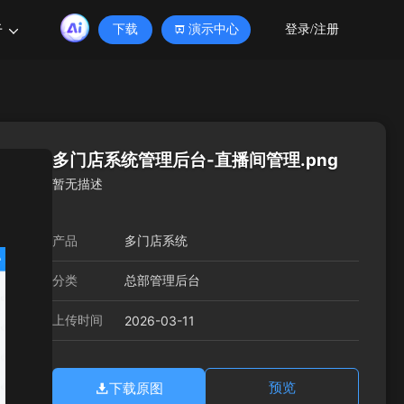
于
下载
演示中心
登录/注册
多门店系统管理后台-直播间管理.png
暂无描述
产品
多门店系统
分类
总部管理后台
上传时间
2026-03-11
下载原图
预览