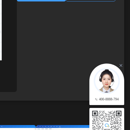
400-8888-794
查看更多 →