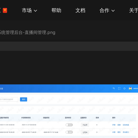
市场
合作
关
区
帮助
文档
统管理后台-直播间管理.png