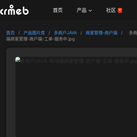
产品
首页
社区
首页
/
产品图片库
/
多商户JAVA
/
商家管理-商户端
/
多商
端商家管理-商户端-工单-服务中.jpg