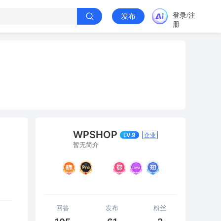
登录/注
发布
册
WPSHOP
LV.9
企业
暂无简介
回答
发布
粉丝