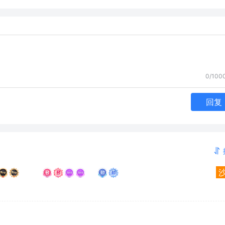
0/100
回复