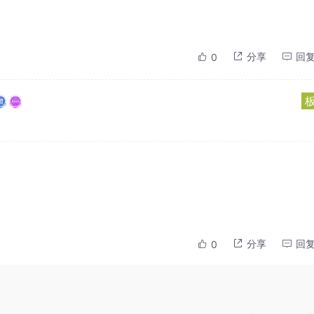
分享
回
0
分享
回
0