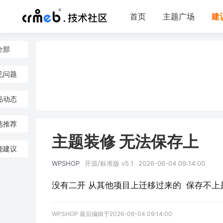
首页
主题广场
建
全部
见问题
品动态
选推荐
主题装修 无法保存上
能建议
WPSHOP
开源/标准版 v5.1
2026-06-04 09:14:00
没有二开 从其他项目上迁移过来的  保存不
WPSHOP 最后编辑于2026-06-04 09:14:00