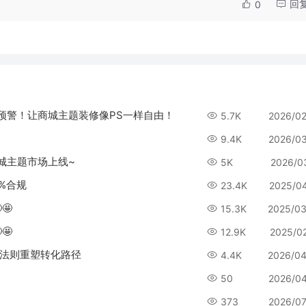
回
0
真香预警！让商城主题装修像PS一样自由！
5.7K
2026/0
9.4K
2026/0
商城主题市场上线~
5K
2026/0
%合规
23.4K
2025/0
🤩
15.3K
2025/03
🤩
12.9K
2025/0
个法则重塑转化路径
4.4K
2026/04
50
2026/0
373
2026/0