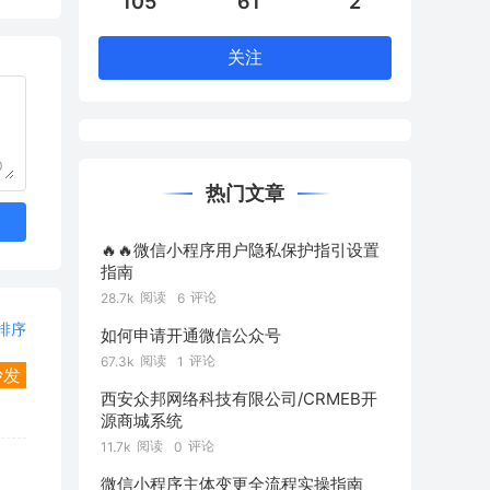
105
61
2
关注
0
热门文章
🔥🔥微信小程序用户隐私保护指引设置
指南
阅读
评论
28.7k
6
排序
如何申请开通微信公众号
阅读
评论
67.3k
1
沙发
西安众邦网络科技有限公司/CRMEB开
源商城系统
阅读
评论
11.7k
0
微信小程序主体变更全流程实操指南